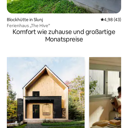
Blockhütte in Slunj
Durchschnittl
4,98 (43)
Ferienhaus „The Hive“
Komfort wie zuhause und großartige
Monatspreise