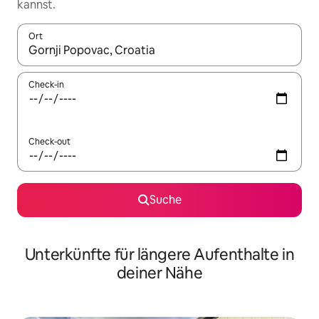
kannst.
Ort
Wenn Ergebnisse verfügbar sind, navigiere mit den Pfeiltaste
Check-in
Check-out
Suche
Unterkünfte für längere Aufenthalte in
deiner Nähe