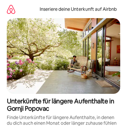
Zu
Inhalten
Inseriere deine Unterkunft auf Airbnb
springen
Unterkünfte für längere Aufenthalte in
Gornji Popovac
Finde Unterkünfte für längere Aufenthalte, in denen
du dich auch einen Monat oder länger zuhause fühlen