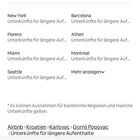
New York
Barcelona
Unterkünfte für längere Aufenthalte
Unterkünfte für längere Aufenthalte
Florenz
Athen
Unterkünfte für längere Aufenthalte
Unterkünfte für längere Aufenthalte
Miami
Montreal
Unterkünfte für längere Aufenthalte
Unterkünfte für längere Aufenthalte
Seattle
Mehr anzeigen
Unterkünfte für längere Aufenthalte
* Es können Ausnahmen für bestimmte Regionen und manche
Unterkünfte gelten.
Airbnb
Kroatien
Karlovac
Gornji Popovac
Unterkünfte für längere Aufenthalte