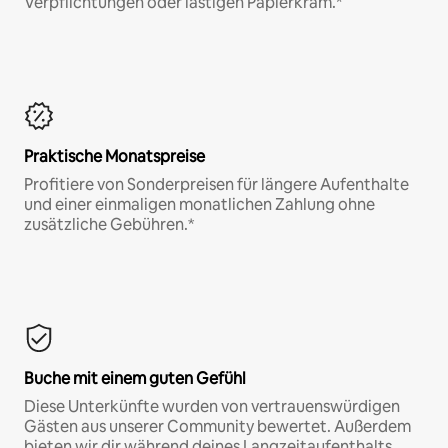
Verpflichtungen oder lästigen Papierkram.*
Praktische Monatspreise
Profitiere von Sonderpreisen für längere Aufenthalte
und einer einmaligen monatlichen Zahlung ohne
zusätzliche Gebühren.*
Buche mit einem guten Gefühl
Diese Unterkünfte wurden von vertrauenswürdigen
Gästen aus unserer Community bewertet. Außerdem
bieten wir dir während deines Langzeitaufenthalts