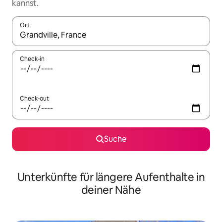
kannst.
Ort
Wenn Ergebnisse verfügbar sind, navigiere mit den Pfeiltaste
Check-in
Check-out
Suche
Unterkünfte für längere Aufenthalte in
deiner Nähe