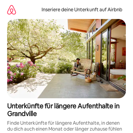
Zu
Inhalten
Inseriere deine Unterkunft auf Airbnb
springen
Unterkünfte für längere Aufenthalte in
Grandville
Finde Unterkünfte für längere Aufenthalte, in denen
du dich auch einen Monat oder länger zuhause fühlen