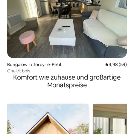
Bungalow in Torcy-le-Petit
Durchschnittl
4,98 (59)
Chalet bois
Komfort wie zuhause und großartige
Monatspreise