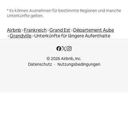
* Es können Ausnahmen für bestimmte Regionen und manche
Unterkünfte gelten.
Airbnb
Frankreich
Grand Est
Département Aube
Grandville
Unterkünfte für längere Aufenthalte
© 2026 Airbnb, Inc.
Datenschutz
Nutzungsbedingungen