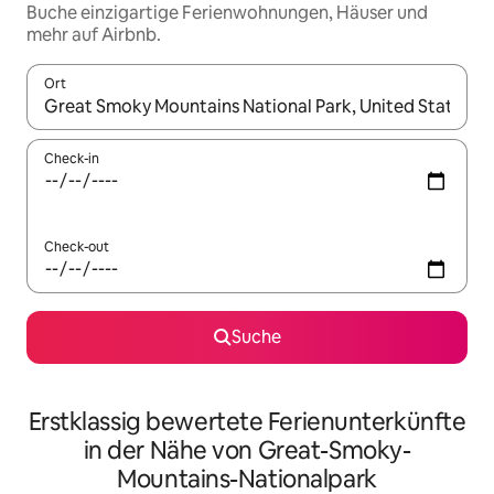
Buche einzigartige Ferienwohnungen, Häuser und
mehr auf Airbnb.
Ort
Wenn Ergebnisse verfügbar sind, navigiere mit den Pfeiltaste
Check-in
Check-out
Suche
Erstklassig bewertete Ferienunterkünfte
in der Nähe von Great-Smoky-
Mountains-Nationalpark