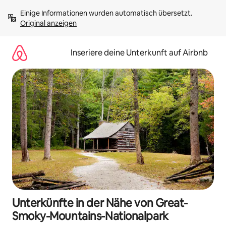
Zu
Einige Informationen wurden automatisch übersetzt. 
Inhalten
Original anzeigen
springen
Inseriere deine Unterkunft auf Airbnb
Unterkünfte in der Nähe von Great-
Smoky-Mountains-Nationalpark