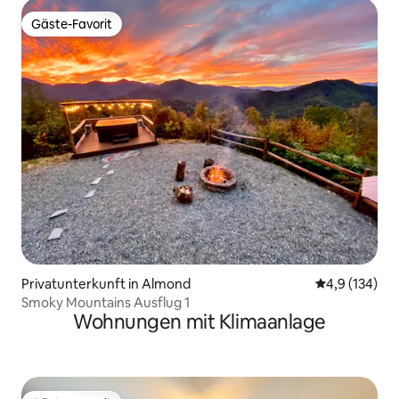
Gäste-Favorit
Gäste-Favorit
Privatunterkunft in Almond
Durchschnitt
4,9 (134)
Smoky Mountains Ausflug 1
Wohnungen mit Klimaanlage