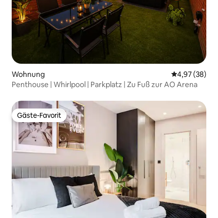
Wohnung
Durchschnittl
4,97 (38)
Penthouse | Whirlpool | Parkplatz | Zu Fuß zur AO Arena
Gäste-Favorit
Gäste-Favorit