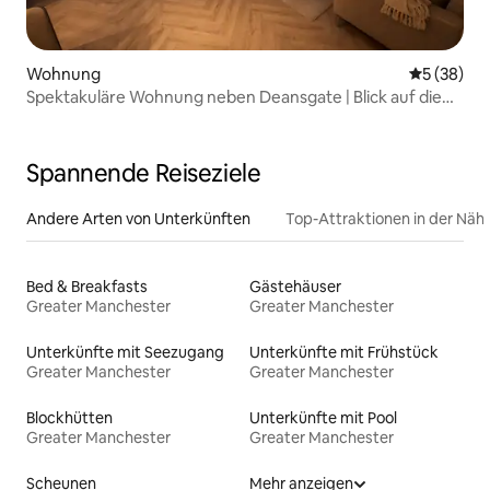
Wohnung
Durchschni
5 (38)
Spektakuläre Wohnung neben Deansgate | Blick auf die
Skyline
Spannende Reiseziele
Andere Arten von Unterkünften
Top-Attraktionen in der Näh
Bed & Breakfasts
Gästehäuser
Greater Manchester
Greater Manchester
Unterkünfte mit Seezugang
Unterkünfte mit Frühstück
Greater Manchester
Greater Manchester
Blockhütten
Unterkünfte mit Pool
Greater Manchester
Greater Manchester
Scheunen
Mehr anzeigen