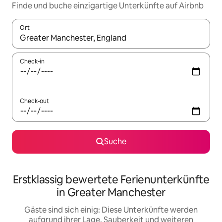
Finde und buche einzigartige Unterkünfte auf Airbnb
Ort
Wenn Ergebnisse verfügbar sind, navigiere mit den Pfeiltaste
Check-in
Check-out
Suche
Erstklassig bewertete Ferienunterkünfte
in Greater Manchester
Gäste sind sich einig: Diese Unterkünfte werden
aufgrund ihrer Lage, Sauberkeit und weiteren