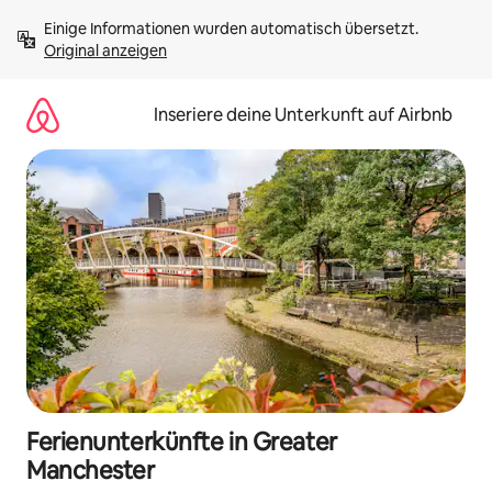
Zu
Einige Informationen wurden automatisch übersetzt. 
Inhalten
Original anzeigen
springen
Inseriere deine Unterkunft auf Airbnb
Ferienunterkünfte in Greater
Manchester