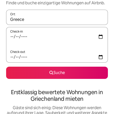
Finde und buche einzigartige Wohnungen auf Airbnb.
Ort
Wenn Ergebnisse verfügbar sind, navigiere mit den Pfeiltaste
Check-in
Check-out
Suche
Erstklassig bewertete Wohnungen in
Griechenland mieten
Gäste sind sich einig: Diese Wohnungen werden
aufgrund ihrer Lage, Sauberkeit und weiterer Aspekte