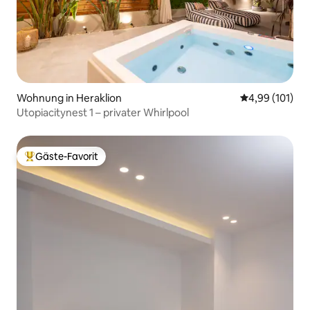
Wohnung in Heraklion
Durchschnittl
4,99 (101)
Utopiacitynest 1 – privater Whirlpool
Gäste-Favorit
Beliebter Gäste-Favorit.