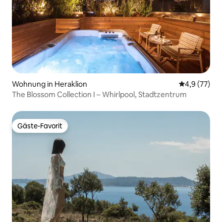
Wohnung in Heraklion
Durchschnit
4,9 (77)
The Blossom Collection I – Whirlpool, Stadtzentrum
Gäste-Favorit
Gäste-Favorit