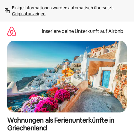
Zu
Einige Informationen wurden automatisch übersetzt. 
Inhalten
Original anzeigen
springen
Inseriere deine Unterkunft auf Airbnb
Wohnungen als Ferienunterkünfte in
Griechenland