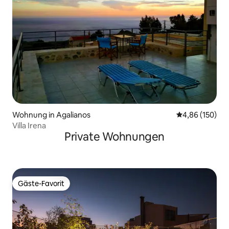
Wohnung in Agalianos
Durchschnittli
4,86 (150)
Villa Irena
Private Wohnungen
Gäste-Favorit
Gäste-Favorit