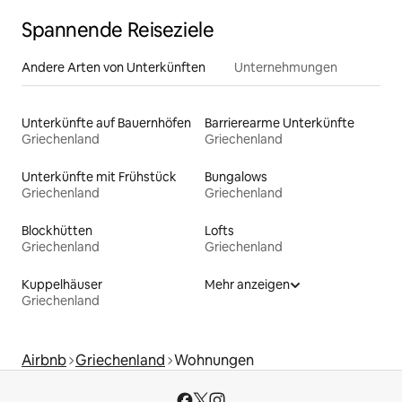
Spannende Reiseziele
Andere Arten von Unterkünften
Unternehmungen
Unterkünfte auf Bauernhöfen
Barrierearme Unterkünfte
Griechenland
Griechenland
Unterkünfte mit Frühstück
Bungalows
Griechenland
Griechenland
Blockhütten
Lofts
Griechenland
Griechenland
Kuppelhäuser
Mehr anzeigen
Griechenland
Airbnb
Griechenland
Wohnungen