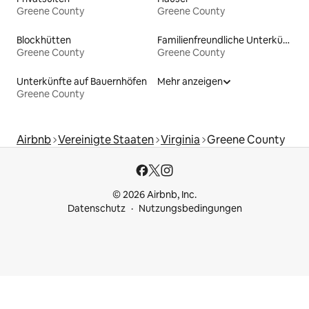
Greene County
Greene County
Blockhütten
Familienfreundliche Unterkünfte
Greene County
Greene County
Unterkünfte auf Bauernhöfen
Mehr anzeigen
Greene County
Airbnb
Vereinigte Staaten
Virginia
Greene County
© 2026 Airbnb, Inc.
Datenschutz
Nutzungsbedingungen