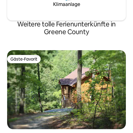
Klimaanlage
Weitere tolle Ferienunterkünfte in
Greene County
Gäste-Favorit
Gäste-Favorit