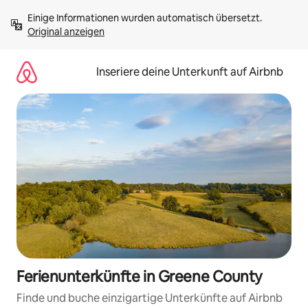
Zu
Einige Informationen wurden automatisch übersetzt. 
Inhalten
Original anzeigen
springen
Inseriere deine Unterkunft auf Airbnb
Ferienunterkünfte in Greene County
Finde und buche einzigartige Unterkünfte auf Airbnb