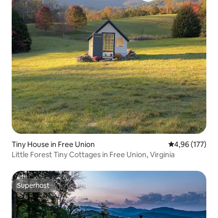
Tiny House in Free Union
Durchschnittl
4,96 (177)
Little Forest Tiny Cottages in Free Union, Virginia
Superhost
Superhost