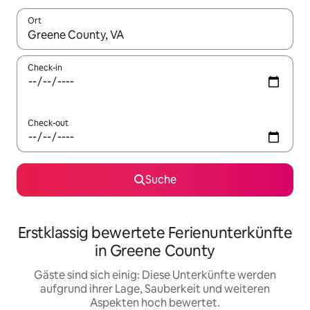
Ort
Wenn Ergebnisse verfügbar sind, navigiere mit den Pfeiltaste
Check-in
Check-out
Suche
Erstklassig bewertete Ferienunterkünfte
in Greene County
Gäste sind sich einig: Diese Unterkünfte werden
aufgrund ihrer Lage, Sauberkeit und weiteren
Aspekten hoch bewertet.