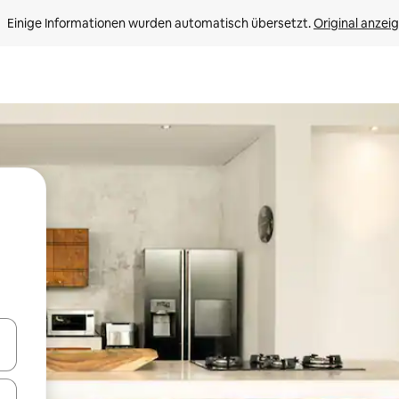
Einige Informationen wurden automatisch übersetzt. 
Original anzei
en Pfeiltasten nach oben und unten oder erkunde die Ergebnisse durc