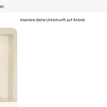
gen
Inseriere deine Unterkunft auf Airbnb
h Berühren oder Wischgesten.