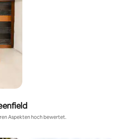
eenfield
teren Aspekten hoch bewertet.