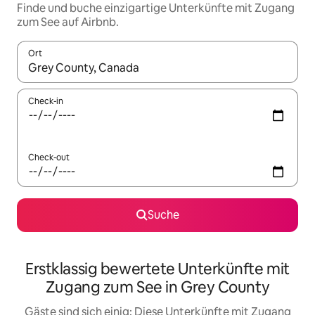
Finde und buche einzigartige Unterkünfte mit Zugang
zum See auf Airbnb.
Ort
Wenn Ergebnisse verfügbar sind, navigiere mit den Pfeiltaste
Check-in
Check-out
Suche
Erstklassig bewertete Unterkünfte mit
Zugang zum See in Grey County
Gäste sind sich einig: Diese Unterkünfte mit Zugang