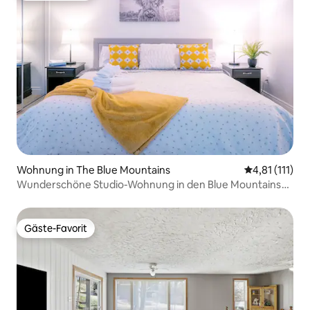
Wohnung in The Blue Mountains
Durchschnittl
4,81 (111)
Wunderschöne Studio-Wohnung in den Blue Mountains
für 4 Personen
Gäste-Favorit
Gäste-Favorit