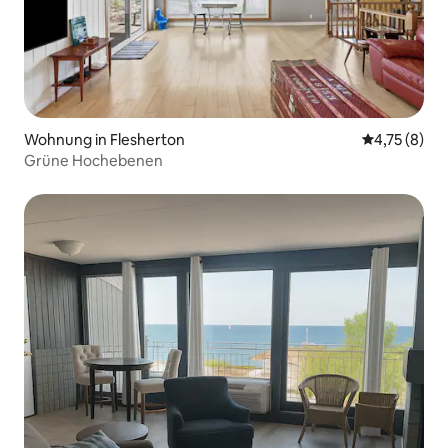
Wohnung in Flesherton
Durchschnit
4,75 (8)
Grüne Hochebenen