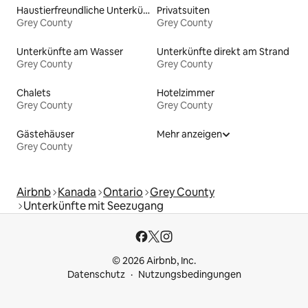
Haustierfreundliche Unterkünfte
Privatsuiten
Grey County
Grey County
Unterkünfte am Wasser
Unterkünfte direkt am Strand
Grey County
Grey County
Chalets
Hotelzimmer
Grey County
Grey County
Gästehäuser
Mehr anzeigen
Grey County
Airbnb
Kanada
Ontario
Grey County
Unterkünfte mit Seezugang
© 2026 Airbnb, Inc.
Datenschutz
Nutzungsbedingungen