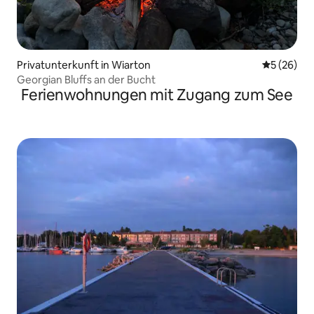
Privatunterkunft in Wiarton
Durchschni
5 (26)
Georgian Bluffs an der Bucht
Ferienwohnungen mit Zugang zum See