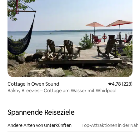
Cottage in Owen Sound
Durchschnittl
4,78 (223)
Balmy Breezes – Cottage am Wasser mit Whirlpool
Spannende Reiseziele
Andere Arten von Unterkünften
Top-Attraktionen in der Näh