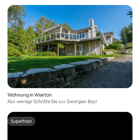
Wohnung in Wiarton
Nur wenige Schritte bis zur Georgian Bay!
Superhost
Superhost