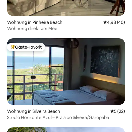
Wohnung in Pinheira Beach
Durchschnittl
4,98 (40)
Wohnung direkt am Meer
Gäste-Favorit
Beliebter Gäste-Favorit.
Wohnung in Silveira Beach
Durchschn
5 (22)
Studio Horizonte Azul – Praia do Silveira/Garopaba