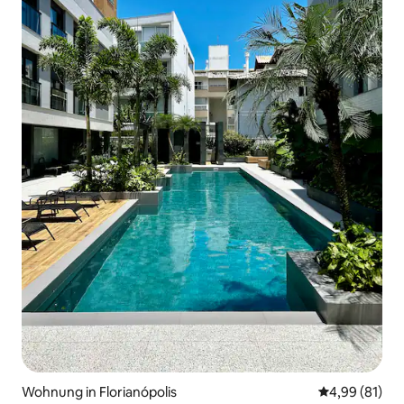
Wohnung in Florianópolis
Durchschnitt
4,99 (81)