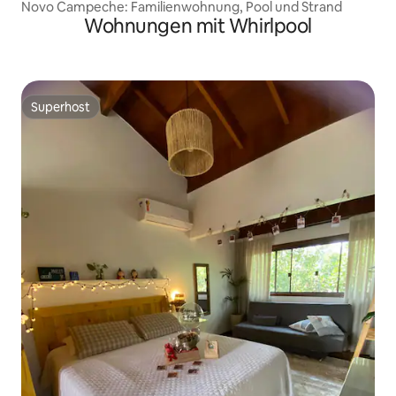
Novo Campeche: Familienwohnung, Pool und Strand
Wohnungen mit Whirlpool
Superhost
Superhost