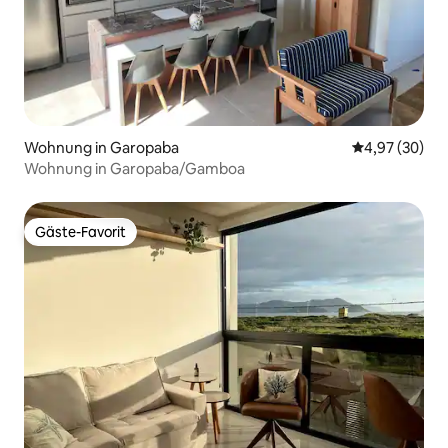
Wohnung in Garopaba
Durchschnittl
4,97 (30)
Wohnung in Garopaba/Gamboa
Gäste-Favorit
Gäste-Favorit