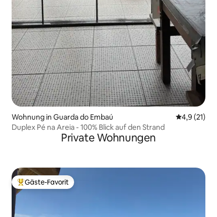
Wohnung in Guarda do Embaú
Durchschnit
4,9 (21)
Duplex Pé na Areia - 100% Blick auf den Strand
Private Wohnungen
Gäste-Favorit
Beliebter Gäste-Favorit.