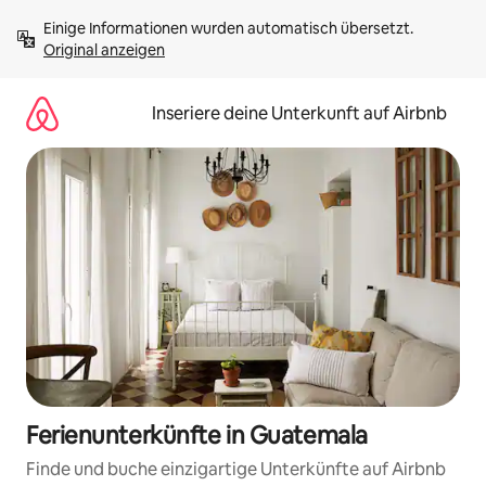
Zu
Einige Informationen wurden automatisch übersetzt. 
Inhalten
Original anzeigen
springen
Inseriere deine Unterkunft auf Airbnb
Ferienunterkünfte in Guatemala
Finde und buche einzigartige Unterkünfte auf Airbnb