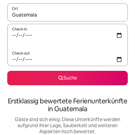
Ort
Wenn Ergebnisse verfügbar sind, navigiere mit den Pfeiltaste
Check-in
Check-out
Suche
Erstklassig bewertete Ferienunterkünfte
in Guatemala
Gäste sind sich einig: Diese Unterkünfte werden
aufgrund ihrer Lage, Sauberkeit und weiteren
Aspekten hoch bewertet.