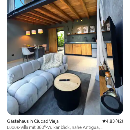
Gästehaus in Ciudad Vieja
Durchschnitt
4,83 (42)
Luxus-Villa mit 360°-Vulkanblick, nahe Antigua,