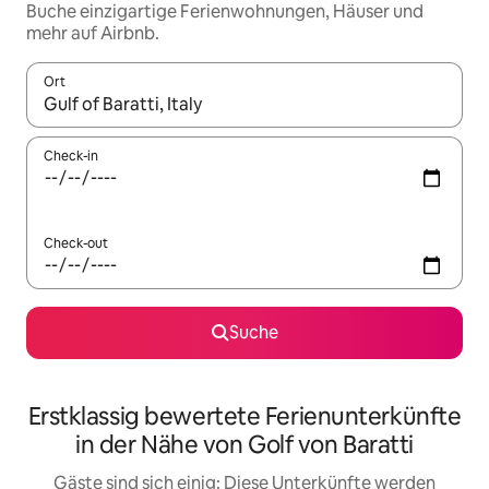
Buche einzigartige Ferienwohnungen, Häuser und
mehr auf Airbnb.
Ort
Wenn Ergebnisse verfügbar sind, navigiere mit den Pfeiltaste
Check-in
Check-out
Suche
Erstklassig bewertete Ferienunterkünfte
in der Nähe von Golf von Baratti
Gäste sind sich einig: Diese Unterkünfte werden