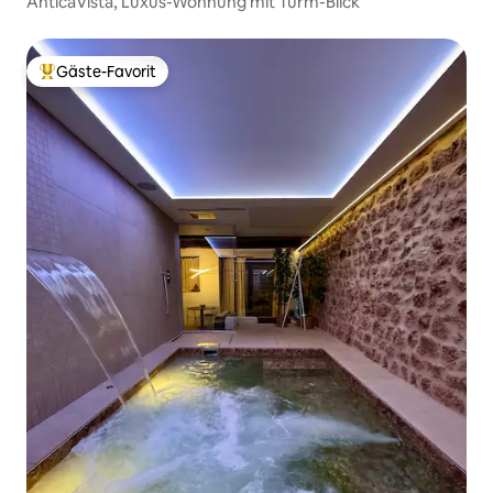
AnticaVista, Luxus-Wohnung mit Turm-Blick
Gäste-Favorit
Beliebter Gäste-Favorit.