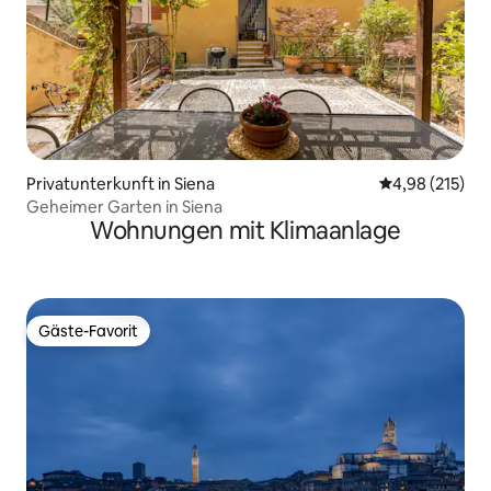
Privatunterkunft in Siena
Durchschnittl
4,98 (215)
Geheimer Garten in Siena
Wohnungen mit Klimaanlage
Gäste-Favorit
Gäste-Favorit