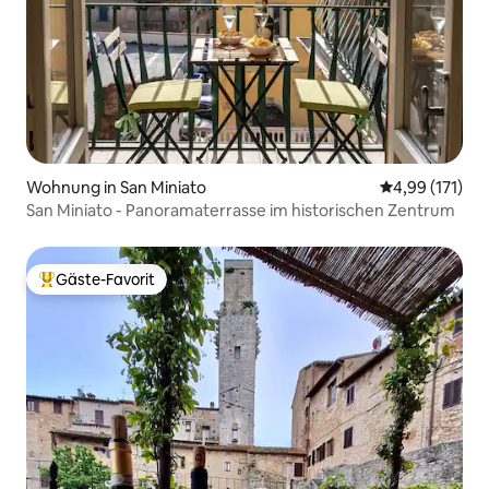
Wohnung in San Miniato
Durchschnittl
4,99 (171)
San Miniato - Panoramaterrasse im historischen Zentrum
Gäste-Favorit
Beliebter Gäste-Favorit.