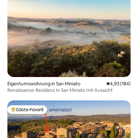
Eigentumswohnung in San Miniato
Durchschnittli
4,93 (184)
Renaissance-Residenz In San Miniato mit Aussicht
Gäste-Favorit
Beliebter Gäste-Favorit.