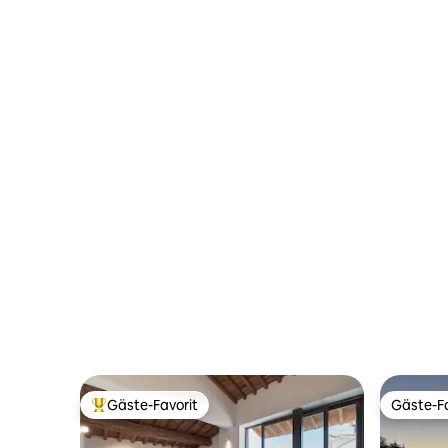
Gäste-Favorit
Gäste-Fa
Beliebter Gäste-Favorit.
Gäste-Fa