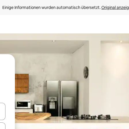
Einige Informationen wurden automatisch übersetzt. 
Original anzei
en Pfeiltasten nach oben und unten oder erkunde die Ergebnisse durc