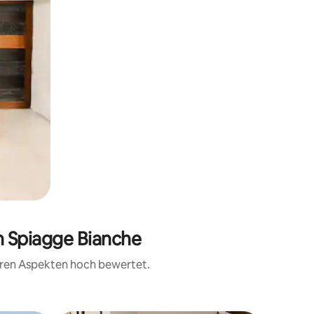
n Spiagge Bianche
teren Aspekten hoch bewertet.