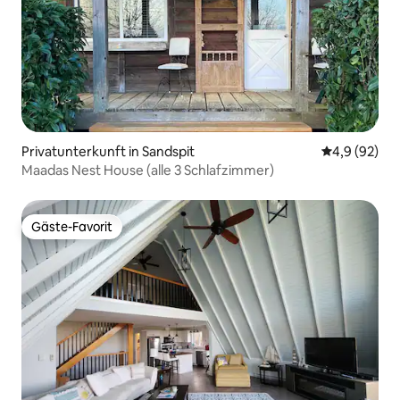
Privatunterkunft in Sandspit
Durchschnitt
4,9 (92)
Maadas Nest House (alle 3 Schlafzimmer)
Gäste-Favorit
Gäste-Favorit