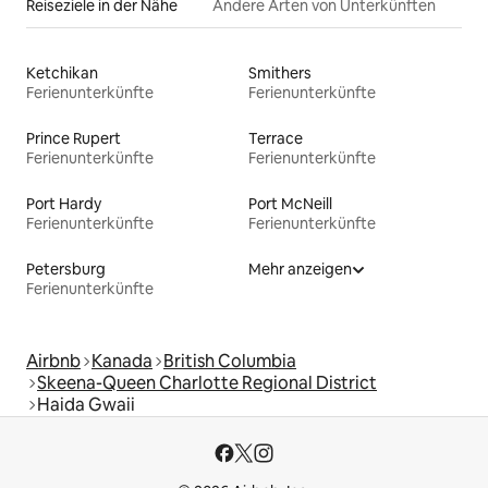
Reiseziele in der Nähe
Andere Arten von Unterkünften
Ketchikan
Smithers
Ferienunterkünfte
Ferienunterkünfte
Prince Rupert
Terrace
Ferienunterkünfte
Ferienunterkünfte
Port Hardy
Port McNeill
Ferienunterkünfte
Ferienunterkünfte
Petersburg
Mehr anzeigen
Ferienunterkünfte
Airbnb
Kanada
British Columbia
Skeena-Queen Charlotte Regional District
Haida Gwaii