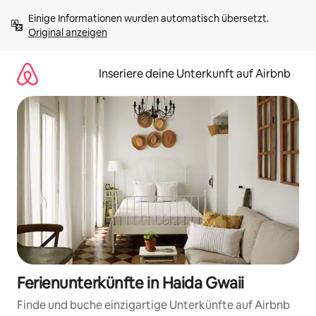
Zu
Einige Informationen wurden automatisch übersetzt. 
Inhalten
Original anzeigen
springen
Inseriere deine Unterkunft auf Airbnb
Ferienunterkünfte in Haida Gwaii
Finde und buche einzigartige Unterkünfte auf Airbnb