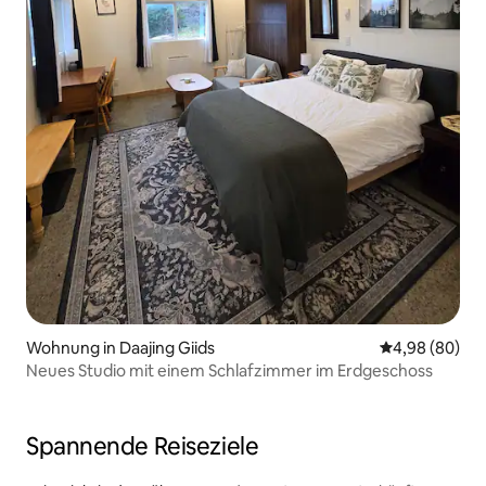
Wohnung in Daajing Giids
Durchschnittl
4,98 (80)
Neues Studio mit einem Schlafzimmer im Erdgeschoss
Spannende Reiseziele