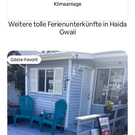
Klimaanlage
Weitere tolle Ferienunterkünfte in Haida
Gwaii
Gäste-Favorit
Gäste-Favorit