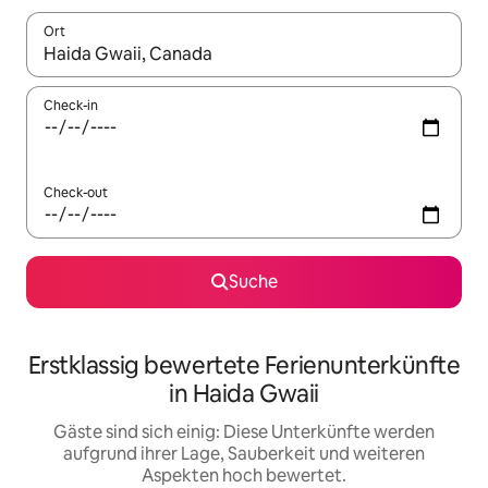
Ort
Wenn Ergebnisse verfügbar sind, navigiere mit den Pfeiltaste
Check-in
Check-out
Suche
Erstklassig bewertete Ferienunterkünfte
in Haida Gwaii
Gäste sind sich einig: Diese Unterkünfte werden
aufgrund ihrer Lage, Sauberkeit und weiteren
Aspekten hoch bewertet.