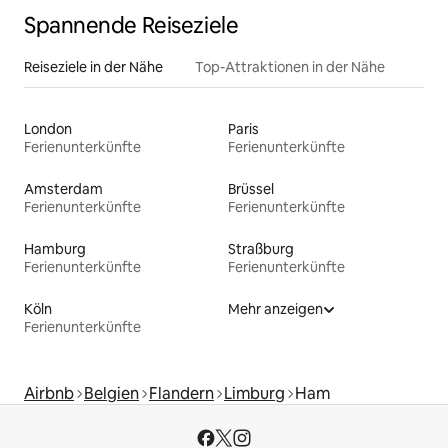
Spannende Reiseziele
Reiseziele in der Nähe
Top-Attraktionen in der Nähe
London
Paris
Ferienunterkünfte
Ferienunterkünfte
Amsterdam
Brüssel
Ferienunterkünfte
Ferienunterkünfte
Hamburg
Straßburg
Ferienunterkünfte
Ferienunterkünfte
Köln
Mehr anzeigen
Ferienunterkünfte
Airbnb
Belgien
Flandern
Limburg
Ham