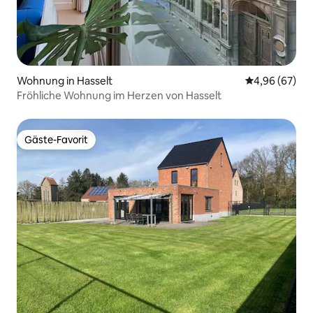
Wohnung in Hasselt
Durchschnittl
4,96 (67)
Fröhliche Wohnung im Herzen von Hasselt
Gäste-Favorit
Gäste-Favorit