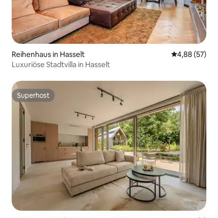
Reihenhaus in Hasselt
Durchschnittl
4,88 (57)
Luxuriöse Stadtvilla in Hasselt
Superhost
Superhost