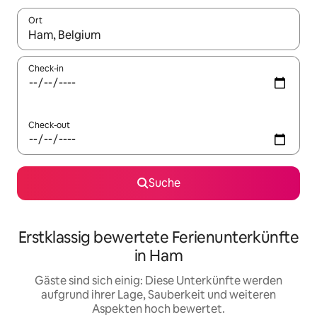
Ort
Wenn Ergebnisse verfügbar sind, navigiere mit den Pfeiltaste
Check-in
Check-out
Suche
Erstklassig bewertete Ferienunterkünfte
in Ham
Gäste sind sich einig: Diese Unterkünfte werden
aufgrund ihrer Lage, Sauberkeit und weiteren
Aspekten hoch bewertet.