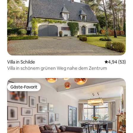
Villa in Schilde
Durchschnittl
4,94 (53)
Villa in schönem grünen Weg nahe dem Zentrum
Gäste-Favorit
Gäste-Favorit