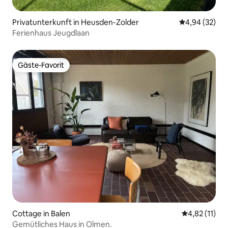
Privatunterkunft in Heusden-Zolder
Durchschnittl
4,94 (32)
Ferienhaus Jeugdlaan
Gäste-Favorit
Gäste-Favorit
Cottage in Balen
Durchschnitt
4,82 (11)
Gemütliches Haus in Olmen.