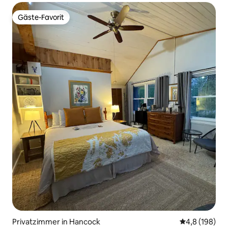
Gäste-Favorit
Gäste-Favorit
Privatzimmer in Hancock
Durchschnitt
4,8 (198)