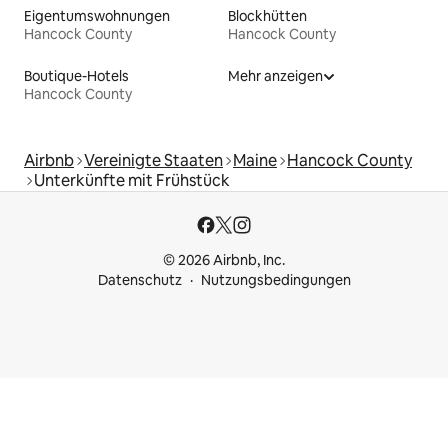
Eigentumswohnungen
Blockhütten
Hancock County
Hancock County
Boutique-Hotels
Mehr anzeigen
Hancock County
Airbnb
Vereinigte Staaten
Maine
Hancock County
Unterkünfte mit Frühstück
© 2026 Airbnb, Inc.
Datenschutz
Nutzungsbedingungen