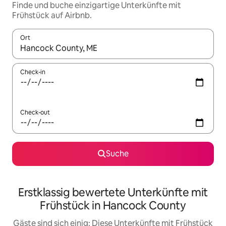
Finde und buche einzigartige Unterkünfte mit
Frühstück auf Airbnb.
Ort
Wenn Ergebnisse verfügbar sind, navigiere mit den Pfeiltaste
Check-in
Check-out
Suche
Erstklassig bewertete Unterkünfte mit
Frühstück in Hancock County
Gäste sind sich einig: Diese Unterkünfte mit Frühstück