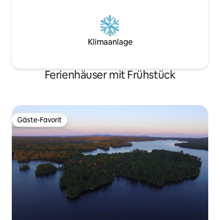
Küstenstädte! Es gibt sehr viel zu tun,
während du hier bist, stelle sicher, dass
du dir die lokalen Aktivitäten ansiehst,
bevor du bald bist! Becky und Bill
Klimaanlage
Ferienhäuser mit Frühstück
Gäste-Favorit
Gäste-Favorit