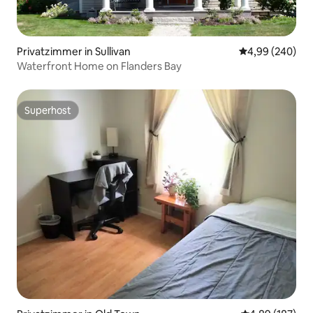
Privatzimmer in Sullivan
Durchschnittli
4,99 (240)
Waterfront Home on Flanders Bay
Superhost
Superhost