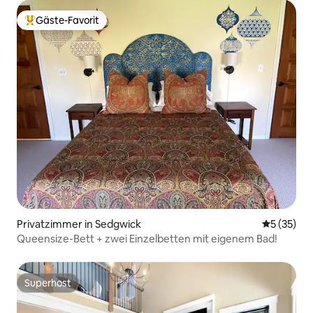
Gäste-Favorit
Beliebter Gäste-Favorit.
Privatzimmer in Sedgwick
Durchschn
5 (35)
Queensize-Bett + zwei Einzelbetten mit eigenem Bad!
Superhost
Superhost