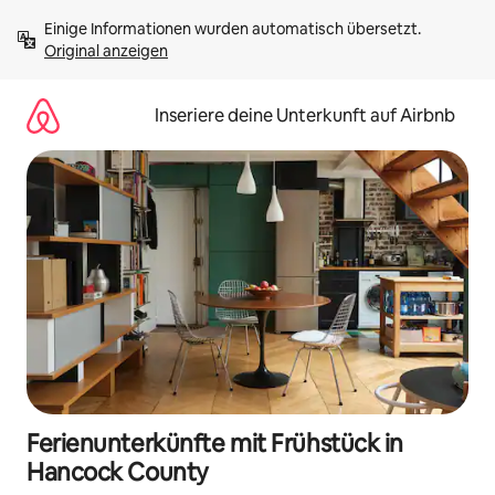
Zu
Einige Informationen wurden automatisch übersetzt. 
Inhalten
Original anzeigen
springen
Inseriere deine Unterkunft auf Airbnb
Ferienunterkünfte mit Frühstück in
Hancock County