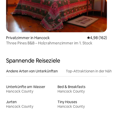
Privatzimmer in Hancock
Durchschnittli
4,98 (162)
Three Pines B&B – Holzrahmenzimmer im 1. Stock
Spannende Reiseziele
Andere Arten von Unterkünften
Top-Attraktionen in der Näh
Unterkünfte am Wasser
Bed & Breakfasts
Hancock County
Hancock County
Jurten
Tiny Houses
Hancock County
Hancock County