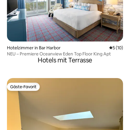
Hotelzimmer in Bar Harbor
Durchschn
5 (10)
NEU – Premiere Oceanview Eden Top Floor King Apt
Hotels mit Terrasse
Gäste-Favorit
Gäste-Favorit