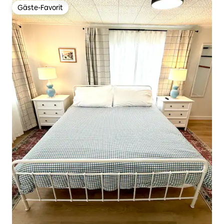
Gäste-Favorit
Gäste-Favorit