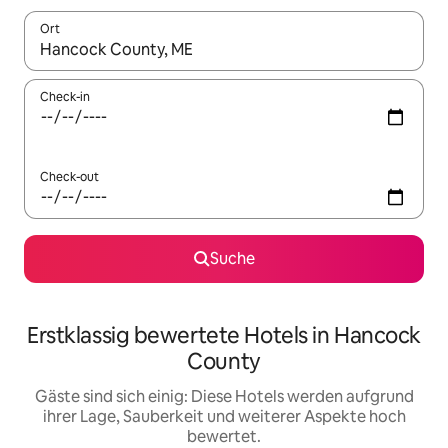
Ort
Wenn Ergebnisse verfügbar sind, navigiere mit den Pfeiltaste
Check-in
Check-out
Suche
Erstklassig bewertete Hotels in Hancock
County
Gäste sind sich einig: Diese Hotels werden aufgrund
ihrer Lage, Sauberkeit und weiterer Aspekte hoch
bewertet.