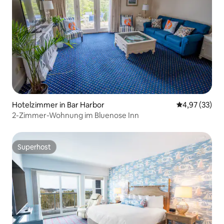
Hotelzimmer in Bar Harbor
Durchschnitt
4,97 (33)
2-Zimmer-Wohnung im Bluenose Inn
Superhost
Superhost