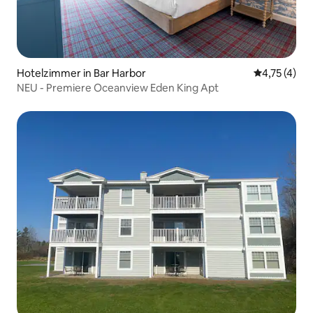
Hotelzimmer in Bar Harbor
Durchschnit
4,75 (4)
NEU - Premiere Oceanview Eden King Apt