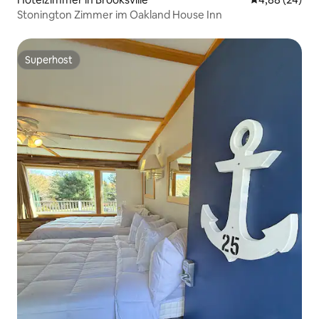
Stonington Zimmer im Oakland House Inn
Superhost
Superhost