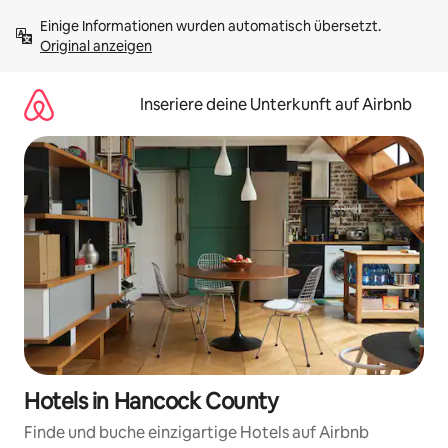
Zu
Einige Informationen wurden automatisch übersetzt. 
Inhalten
Original anzeigen
springen
Inseriere deine Unterkunft auf Airbnb
Hotels in Hancock County
Finde und buche einzigartige Hotels auf Airbnb