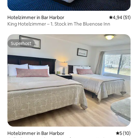
Hotelzimmer in Bar Harbor
Durchschnitt
4,94 (51)
King Hotelzimmer – 1. Stock im The Bluenose Inn
Superhost
Superhost
Hotelzimmer in Bar Harbor
Durchschn
5 (10)