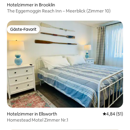
Hotelzimmer in Brooklin
The Eggemoggin Reach Inn – Meerblick (Zimmer 10)
Gäste-Favorit
Gäste-Favorit
Hotelzimmer in Ellsworth
Durchschnitt
4,84 (51)
Homestead Motel Zimmer Nr.1