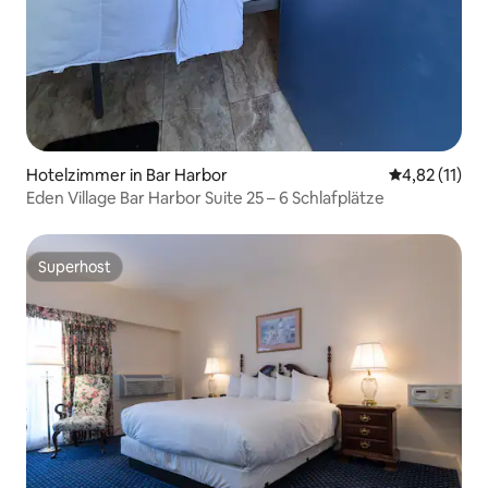
Hotelzimmer in Bar Harbor
Durchschnitt
4,82 (11)
Eden Village Bar Harbor Suite 25 – 6 Schlafplätze
Superhost
Superhost