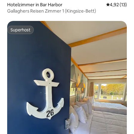
Hotelzimmer in Bar Harbor
Durchschnitt
4,92 (13)
Gallaghers Reisen Zimmer 1 (Kingsize-Bett)
Superhost
Superhost