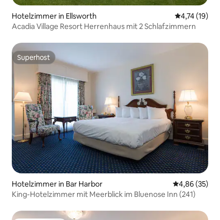
Hotelzimmer in Ellsworth
Durchschnitt
4,74 (19)
Acadia Village Resort Herrenhaus mit 2 Schlafzimmern
Superhost
Superhost
Hotelzimmer in Bar Harbor
Durchschnittl
4,86 (35)
King-Hotelzimmer mit Meerblick im Bluenose Inn (241)