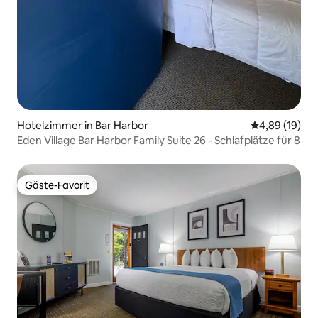
Hotelzimmer in Bar Harbor
Durchschnitt
4,89 (19)
Eden Village Bar Harbor Family Suite 26 - Schlafplätze für 8
Gäste-Favorit
Gäste-Favorit