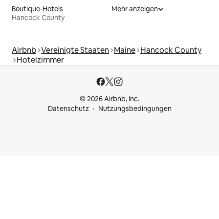
Boutique-Hotels
Mehr anzeigen
Hancock County
Airbnb
Vereinigte Staaten
Maine
Hancock County
Hotelzimmer
© 2026 Airbnb, Inc.
Datenschutz
Nutzungsbedingungen