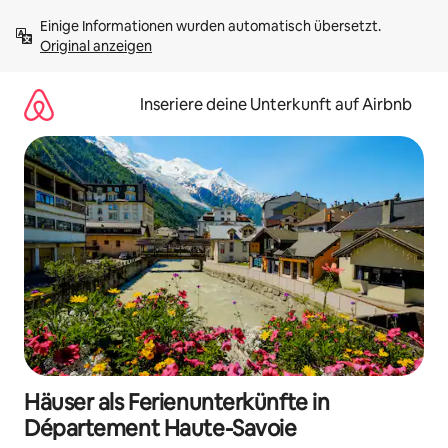
Zu
Einige Informationen wurden automatisch übersetzt. 
Inhalten
Original anzeigen
springen
Inseriere deine Unterkunft auf Airbnb
Häuser als Ferienunterkünfte in
Département Haute-Savoie