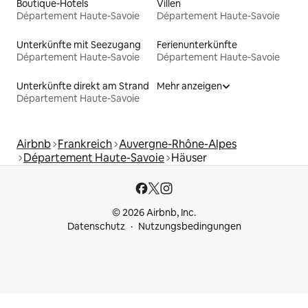
Boutique-Hotels
Villen
Département Haute-Savoie
Département Haute-Savoie
Unterkünfte mit Seezugang
Ferienunterkünfte
Département Haute-Savoie
Département Haute-Savoie
Unterkünfte direkt am Strand
Mehr anzeigen
Département Haute-Savoie
Airbnb
Frankreich
Auvergne-Rhône-Alpes
Département Haute-Savoie
Häuser
© 2026 Airbnb, Inc.
Datenschutz
Nutzungsbedingungen