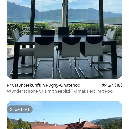
Privatunterkunft in Pugny-Chatenod
Durchschnitt
4,94 (18)
Wunderschöne Villa mit Seeblick, klimatisiert, mit Pool
Superhost
Superhost