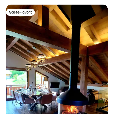
Gäste-Favorit
Gäste-Favorit