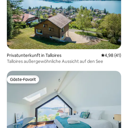
Privatunterkunft in Talloires
Durchschnitt
4,98 (41)
Talloires außergewöhnliche Aussicht auf den See
Gäste-Favorit
Gäste-Favorit