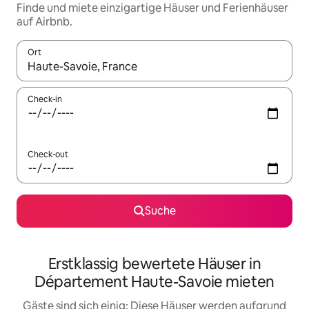
Finde und miete einzigartige Häuser und Ferienhäuser
auf Airbnb.
Ort
Wenn Ergebnisse verfügbar sind, navigiere mit den Pfeiltaste
Check-in
Check-out
Suche
Erstklassig bewertete Häuser in
Département Haute-Savoie mieten
Gäste sind sich einig: Diese Häuser werden aufgrund