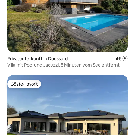
Privatunterkunft in Doussard
Durchsch
5 (5)
Villa mit Pool und Jacuzzi, 5 Minuten vom See entfernt
Gäste-Favorit
Gäste-Favorit