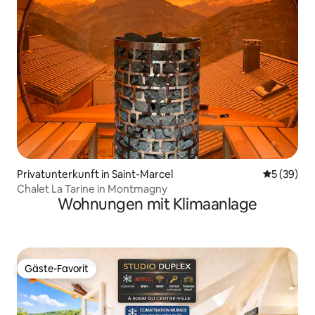
Privatunterkunft in Saint-Marcel
Durchschni
5 (39)
Chalet La Tarine in Montmagny
Wohnungen mit Klimaanlage
Gäste-Favorit
Gäste-Favorit