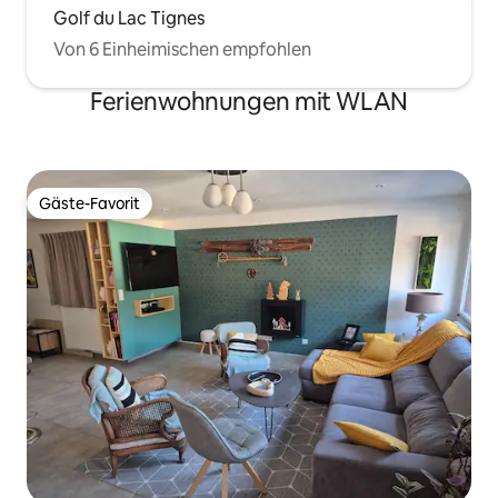
Golf du Lac Tignes
Von 6 Einheimischen empfohlen
Ferienwohnungen mit WLAN
Gäste-Favorit
Gäste-Favorit