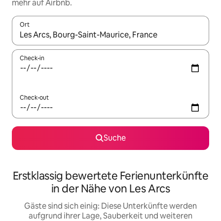
mehr auf Airbnb.
Ort
Wenn Ergebnisse verfügbar sind, navigiere mit den Pfeiltaste
Check-in
Check-out
Suche
Erstklassig bewertete Ferienunterkünfte
in der Nähe von Les Arcs
Gäste sind sich einig: Diese Unterkünfte werden
aufgrund ihrer Lage, Sauberkeit und weiteren