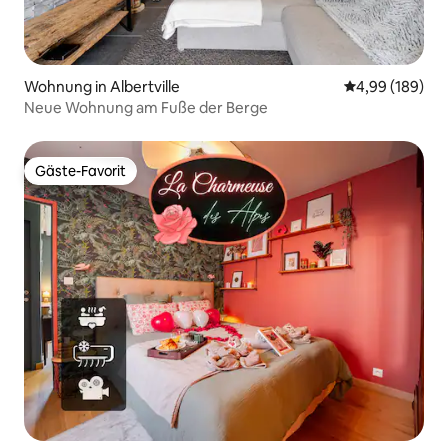
Wohnung in Albertville
Durchschnittli
4,99 (189)
Neue Wohnung am Fuße der Berge
Gäste-Favorit
Gäste-Favorit