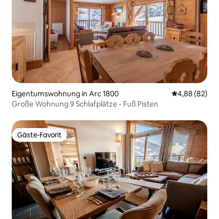
Eigentumswohnung in Arc 1800
Durchschnittl
4,88 (82)
Große Wohnung 9 Schlafplätze - Fuß Pisten
Gäste-Favorit
Gäste-Favorit