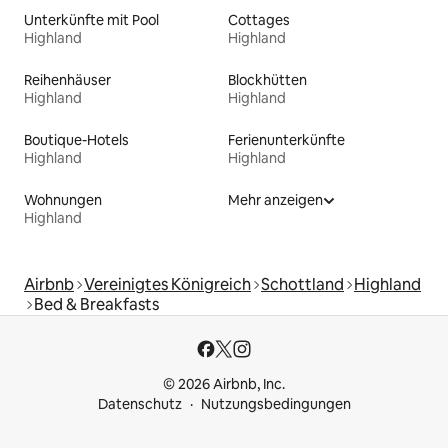
Unterkünfte mit Pool
Cottages
Highland
Highland
Reihenhäuser
Blockhütten
Highland
Highland
Boutique-Hotels
Ferienunterkünfte
Highland
Highland
Wohnungen
Mehr anzeigen
Highland
Airbnb
Vereinigtes Königreich
Schottland
Highland
Bed & Breakfasts
© 2026 Airbnb, Inc.
Datenschutz
Nutzungsbedingungen