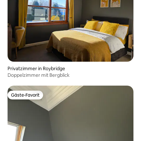
Privatzimmer in Roybridge
Doppelzimmer mit Bergblick
Gäste-Favorit
Gäste-Favorit