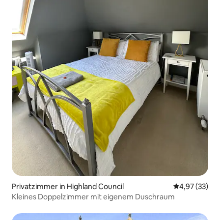
Privatzimmer in Highland Council
Durchschnitt
4,97 (33)
Kleines Doppelzimmer mit eigenem Duschraum