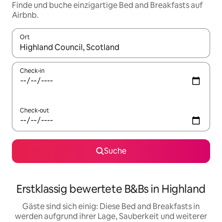
Finde und buche einzigartige Bed and Breakfasts auf
Airbnb.
Ort
Wenn Ergebnisse verfügbar sind, navigiere mit den Pfeiltaste
Check-in
Check-out
Suche
Erstklassig bewertete B&Bs in Highland
Gäste sind sich einig: Diese Bed and Breakfasts in
werden aufgrund ihrer Lage, Sauberkeit und weiterer