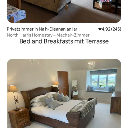
Privatzimmer in Na h-Eileanan an Iar
Durchschnittli
4,92 (245)
North Harris Homestay – Machair-Zimmer
Bed and Breakfasts mit Terrasse