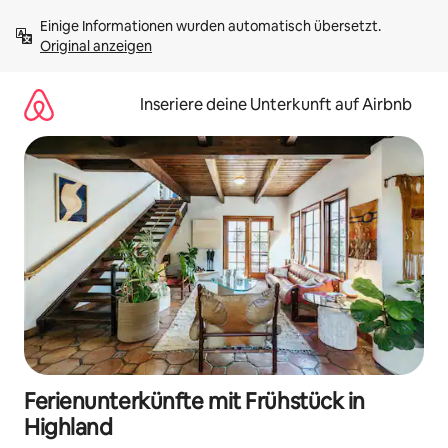
Zu
Einige Informationen wurden automatisch übersetzt. 
Inhalten
Original anzeigen
springen
Inseriere deine Unterkunft auf Airbnb
Ferienunterkünfte mit Frühstück in
Highland