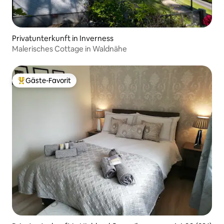
Privatunterkunft in Inverness
Malerisches Cottage in Waldnähe
Gäste-Favorit
Beliebter Gäste-Favorit.