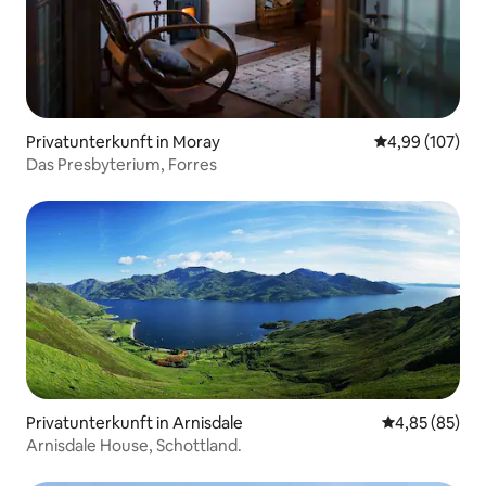
Privatunterkunft in Moray
Durchschnittli
4,99 (107)
Das Presbyterium, Forres
Privatunterkunft in Arnisdale
Durchschnittl
4,85 (85)
Arnisdale House, Schottland.