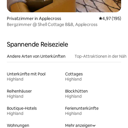
Privatzimmer in Applecross
Durchschnittl
4,97 (195)
Bergzimmer @ Shell Cottage B&B, Applecross
Spannende Reiseziele
Andere Arten von Unterkünften
Top-Attraktionen in der Näh
Unterkünfte mit Pool
Cottages
Highland
Highland
Reihenhäuser
Blockhütten
Highland
Highland
Boutique-Hotels
Ferienunterkünfte
Highland
Highland
Wohnungen
Mehr anzeigen