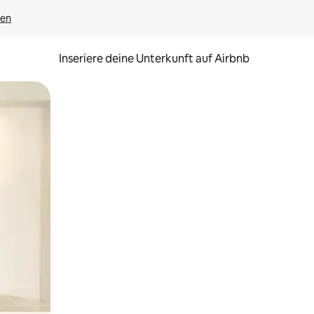
gen
Inseriere deine Unterkunft auf Airbnb
h Berühren oder Wischgesten.