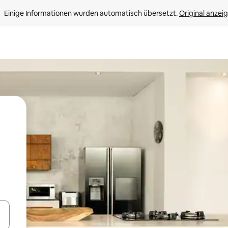
Einige Informationen wurden automatisch übersetzt. 
Original anzei
en Pfeiltasten nach oben und unten oder erkunde die Ergebnisse durc