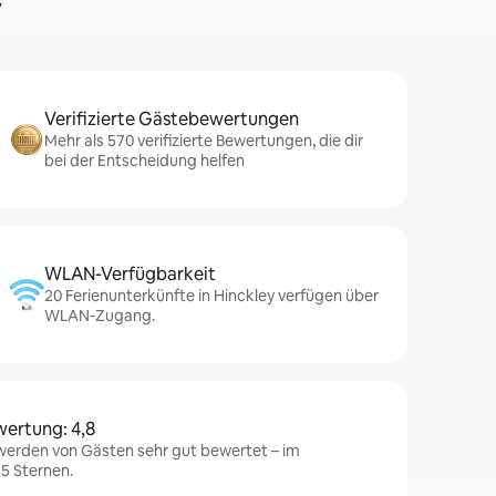
y
Verifizierte Gästebewertungen
Mehr als 570 verifizierte Bewertungen, die dir
bei der Entscheidung helfen
WLAN-Verfügbarkeit
20 Ferienunterkünfte in Hinckley verfügen über
WLAN-Zugang.
wertung: 4,8
 werden von Gästen sehr gut bewertet – im
 5 Sternen.