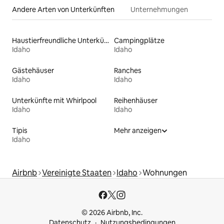
Andere Arten von Unterkünften
Unternehmungen
Haustierfreundliche Unterkünfte
Campingplätze
Idaho
Idaho
Gästehäuser
Ranches
Idaho
Idaho
Unterkünfte mit Whirlpool
Reihenhäuser
Idaho
Idaho
Tipis
Mehr anzeigen
Idaho
Airbnb
Vereinigte Staaten
Idaho
Wohnungen
© 2026 Airbnb, Inc.
Datenschutz
Nutzungsbedingungen