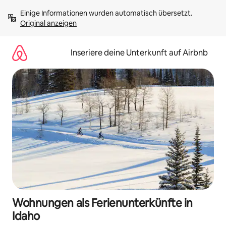
Zu
Einige Informationen wurden automatisch übersetzt. 
Inhalten
Original anzeigen
springen
Inseriere deine Unterkunft auf Airbnb
Wohnungen als Ferienunterkünfte in
Idaho