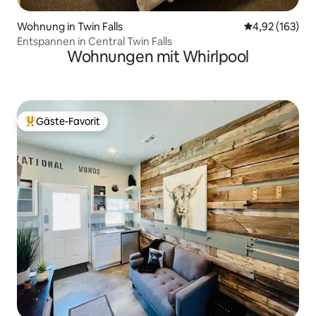
Wohnung in Twin Falls
Durchschnittl
4,92 (163)
Entspannen in Central Twin Falls
Wohnungen mit Whirlpool
Gäste-Favorit
Beliebter Gäste-Favorit.