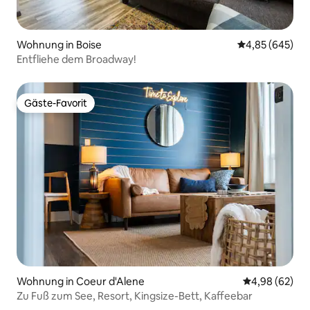
Wohnung in Boise
Durchschnittli
4,85 (645)
Entfliehe dem Broadway!
Gäste-Favorit
Gäste-Favorit
Wohnung in Coeur d'Alene
Durchschnittl
4,98 (62)
Zu Fuß zum See, Resort, Kingsize-Bett, Kaffeebar