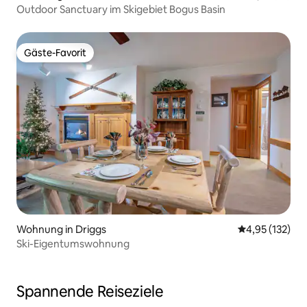
Outdoor Sanctuary im Skigebiet Bogus Basin
Gäste-Favorit
Gäste-Favorit
Wohnung in Driggs
Durchschnittl
4,95 (132)
Ski-Eigentumswohnung
Spannende Reiseziele