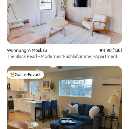
Wohnung in Moskau
Durchschnittli
4,98 (138)
The Black Pearl – Modernes 1-Schlafzimmer-Apartment
Gäste-Favorit
Beliebter Gäste-Favorit.