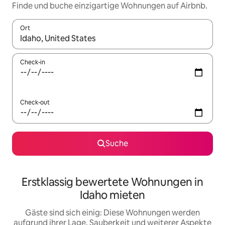
Finde und buche einzigartige Wohnungen auf Airbnb.
Ort
Wenn Ergebnisse verfügbar sind, navigiere mit den Pfeiltaste
Check-in
Check-out
Suche
Erstklassig bewertete Wohnungen in
Idaho mieten
Gäste sind sich einig: Diese Wohnungen werden
aufgrund ihrer Lage, Sauberkeit und weiterer Aspekte