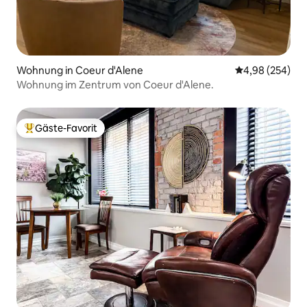
Wohnung in Coeur d'Alene
Durchschnittli
4,98 (254)
Wohnung im Zentrum von Coeur d'Alene.
Gäste-Favorit
Beliebter Gäste-Favorit.