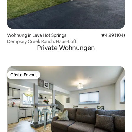
Wohnung in Lava Hot Springs
Durchschnittli
4,99 (104)
Dempsey Creek Ranch: Haus-Loft
Private Wohnungen
Gäste-Favorit
Gäste-Favorit