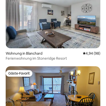
Wohnung in Blanchard
Durchschnittl
4,94 (98)
Ferienwohnung im Stoneridge Resort
Gäste-Favorit
Gäste-Favorit