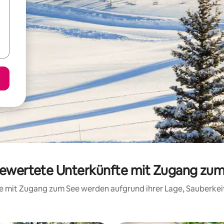
bewertete Unterkünfte mit Zugang zum
fte mit Zugang zum See werden aufgrund ihrer Lage, Sauberke