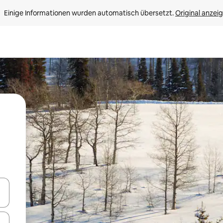
Einige Informationen wurden automatisch übersetzt. 
Original anzei
en Pfeiltasten nach oben und unten oder erkunde die Ergebnisse durc