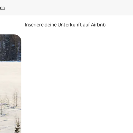
gen
Inseriere deine Unterkunft auf Airbnb
h Berühren oder Wischgesten.