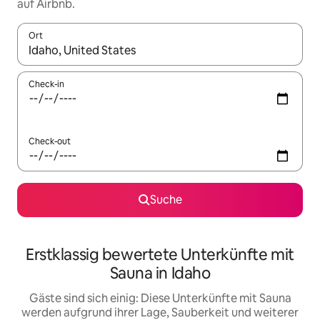
auf Airbnb.
Ort
Wenn Ergebnisse verfügbar sind, navigiere mit den Pfeiltaste
Check-in
Check-out
Suche
Erstklassig bewertete Unterkünfte mit
Sauna in Idaho
Gäste sind sich einig: Diese Unterkünfte mit Sauna
werden aufgrund ihrer Lage, Sauberkeit und weiterer