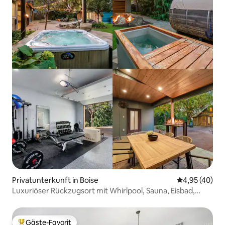
Privatunterkunft in Boise
Durchschnittl
4,95 (40)
Luxuriöser Rückzugsort mit Whirlpool, Sauna, Eisbad,
Fitnessraum
Gäste-Favorit