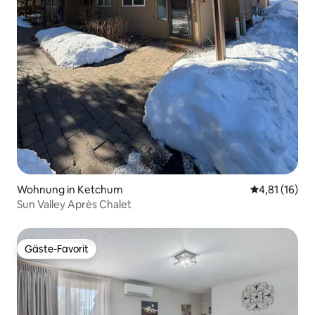
Wohnung in Ketchum
Durchschnitt
4,81 (16)
Sun Valley Après Chalet
Gäste-Favorit
Gäste-Favorit