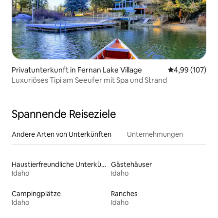
Privatunterkunft in Fernan Lake Village
Durchschnittli
4,99 (107)
Luxuriöses Tipi am Seeufer mit Spa und Strand
Spannende Reiseziele
Andere Arten von Unterkünften
Unternehmungen
Haustierfreundliche Unterkünfte
Gästehäuser
Idaho
Idaho
Campingplätze
Ranches
Idaho
Idaho