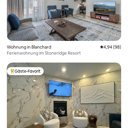
Wohnung in Blanchard
Durchschnittl
4,94 (98)
Ferienwohnung im Stoneridge Resort
Gäste-Favorit
Beliebter Gäste-Favorit.