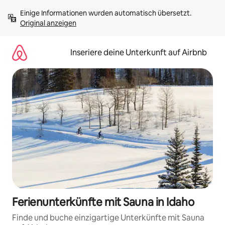
Zu
Einige Informationen wurden automatisch übersetzt. 
Inhalten
Original anzeigen
springen
Inseriere deine Unterkunft auf Airbnb
Ferienunterkünfte mit Sauna in Idaho
Finde und buche einzigartige Unterkünfte mit Sauna