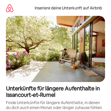
Zu
Inhalten
Inseriere deine Unterkunft auf Airbnb
springen
Unterkünfte für längere Aufenthalte in
Issancourt-et-Rumel
Finde Unterkünfte für längere Aufenthalte, in denen
du dich auch einen Monat oder länger zuhause fühlen