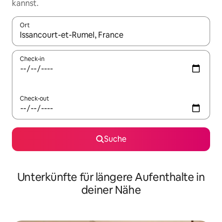
kannst.
Ort
Wenn Ergebnisse verfügbar sind, navigiere mit den Pfeiltaste
Check-in
Check-out
Suche
Unterkünfte für längere Aufenthalte in
deiner Nähe