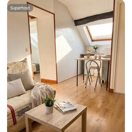
Superhost
Superhost