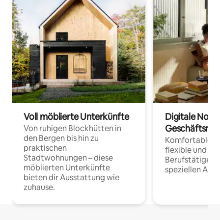
Voll möblierte Unterkünfte
Digitale Noma
Geschäftsrei
Von ruhigen Blockhütten in
den Bergen bis hin zu
Komfortable Un
praktischen
flexible und o
Stadtwohnungen – diese
Berufstätige 
möblierten Unterkünfte
speziellen Arbe
bieten dir Ausstattung wie
zuhause.