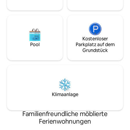
eine großartige U
damit sie sich wohlfühlen.
Kostenloser
Pool
Parkplatz auf dem
Grundstück
Klimaanlage
Familienfreundliche möblierte
Ferienwohnungen