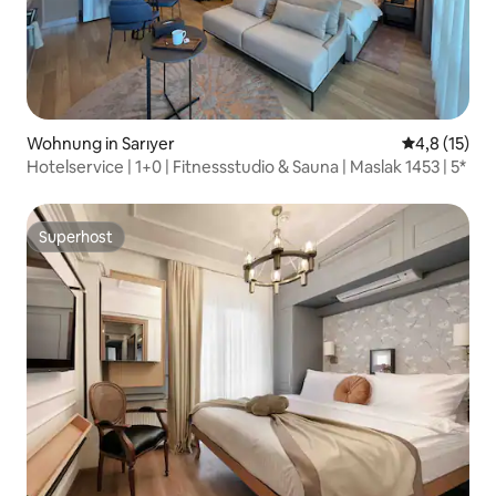
Wohnung in Sarıyer
Durchschnit
4,8 (15)
Hotelservice | 1+0 | Fitnessstudio & Sauna | Maslak 1453 | 5*
Superhost
Superhost