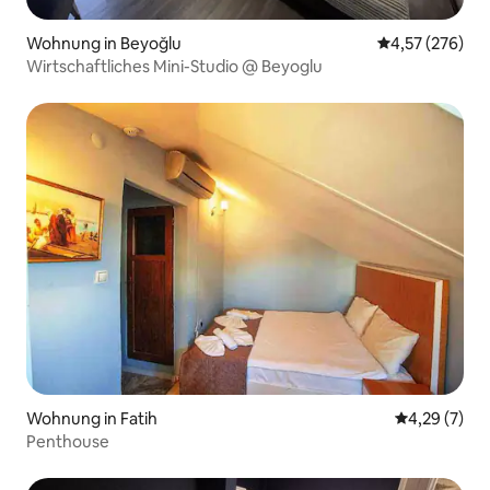
Wohnung in Beyoğlu
Durchschnittli
4,57 (276)
Wirtschaftliches Mini-Studio @ Beyoglu
Wohnung in Fatih
Durchschnit
4,29 (7)
Penthouse