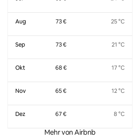
Aug
73 €
25 °C
Sep
73 €
21 °C
Okt
68 €
17 °C
Nov
65 €
12 °C
Dez
67 €
8 °C
Mehr von Airbnb