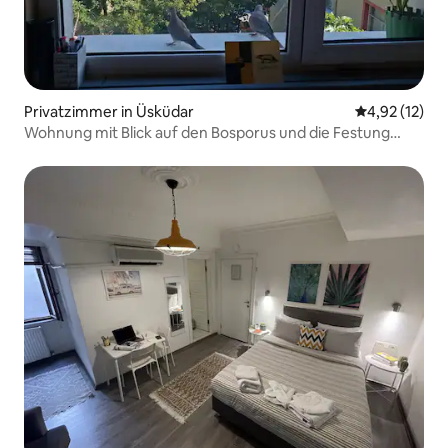
Privatzimmer in Üsküdar
Durchschnitt
4,92 (12)
Wohnung mit Blick auf den Bosporus und die Festung
Anadolu Hisarı