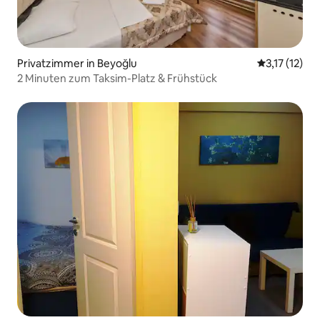
Privatzimmer in Beyoğlu
Durchschnitt
3,17 (12)
2 Minuten zum Taksim-Platz & Frühstück