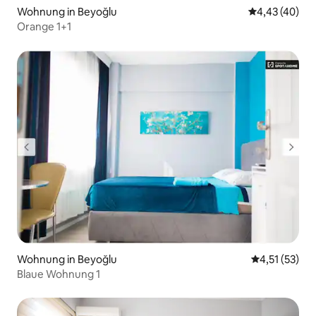
Wohnung in Beyoğlu
Durchschnittl
4,43 (40)
Orange 1+1
Wohnung in Beyoğlu
Durchschnitt
4,51 (53)
Blaue Wohnung 1