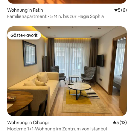
Wohnung in Fatih
Durchschn
5 (6)
Familienapartment • 5 Min. bis zur Hagia Sophia
Gäste-Favorit
Gäste-Favorit
Wohnung in Cihangir
Durchschn
5 (13)
Moderne 1+1-Wohnung im Zentrum von Istanbul