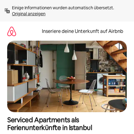
Zu
Einige Informationen wurden automatisch übersetzt. 
Inhalten
Original anzeigen
springen
Inseriere deine Unterkunft auf Airbnb
Serviced Apartments als
Ferienunterkünfte in Istanbul