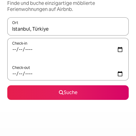
Finde und buche einzigartige möblierte
Ferienwohnungen auf Airbnb.
Ort
Wenn Ergebnisse verfügbar sind, navigiere mit den Pfeiltaste
Check-in
Check-out
Suche