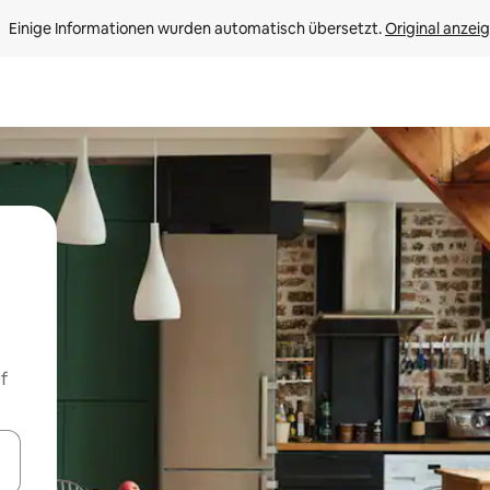
Einige Informationen wurden automatisch übersetzt. 
Original anzei
f
en Pfeiltasten nach oben und unten oder erkunde die Ergebnisse durc