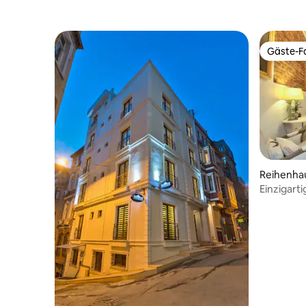
Gäste-Fa
Gäste-Fa
Reihenhau
Einzigarti
19. Jahrh