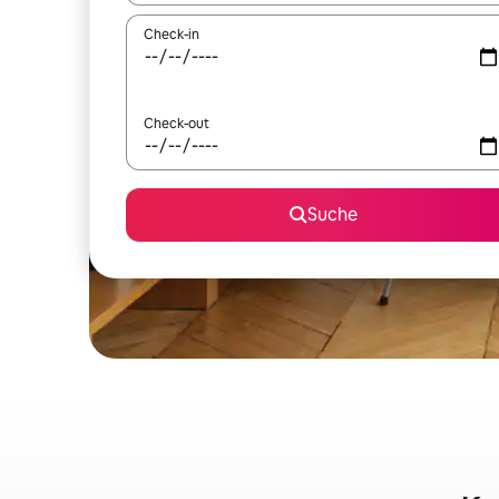
Check-in
Check-out
Suche