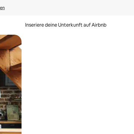
gen
Inseriere deine Unterkunft auf Airbnb
h Berühren oder Wischgesten.