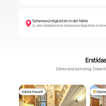
Sehenswürdigkeiten in der Nähe
Zu den beliebtesten Sehenswürdigkeiten in Ist
Erstkla
Gäste sind sich einig: Diese
Gäste-Favorit
Gäste
Gäste-Favorit
Beliebte