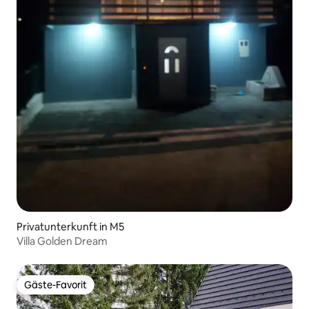
Privatunterkunft in M5
Villa Golden Dream
Gäste-Favorit
Gäste-Favorit