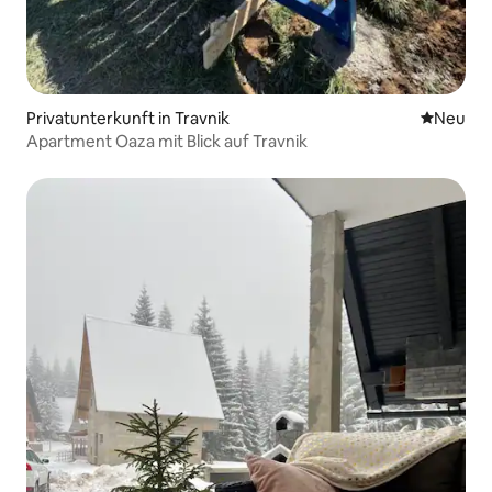
Privatunterkunft in Travnik
Neue Unt
Neu
Apartment Oaza mit Blick auf Travnik