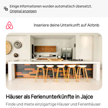
Zu
Einige Informationen wurden automatisch übersetzt. 
Inhalten
Original anzeigen
springen
Inseriere deine Unterkunft auf Airbnb
Häuser als Ferienunterkünfte in Jajce
Finde und miete einzigartige Häuser und Ferienhäuser