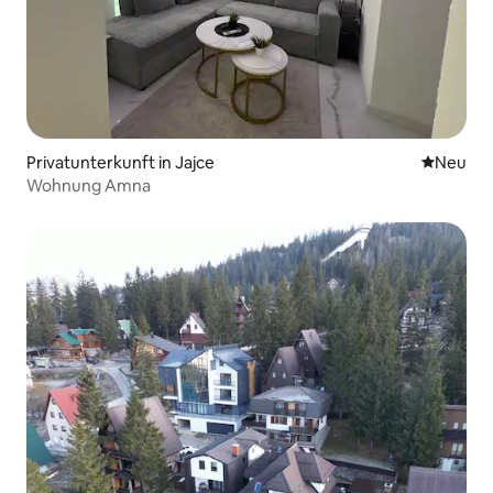
Privatunterkunft in Jajce
Neue Unt
Neu
Wohnung Amna