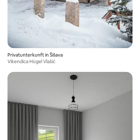
Privatunterkunft in Šišava
Vikendica Hügel Vlašić