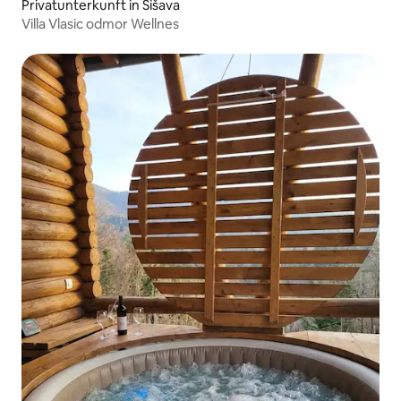
Privatunterkunft in Šišava
Villa Vlasic odmor Wellnes