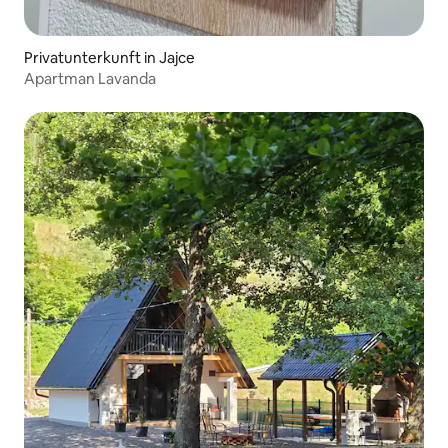
Privatunterkunft in Jajce
Apartman Lavanda