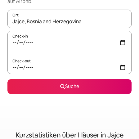
auf Airbnb.
Ort
Wenn Ergebnisse verfügbar sind, navigiere mit den Pfeiltaste
Check-in
Check-out
Suche
Kurzstatistiken über Häuser in Jajce