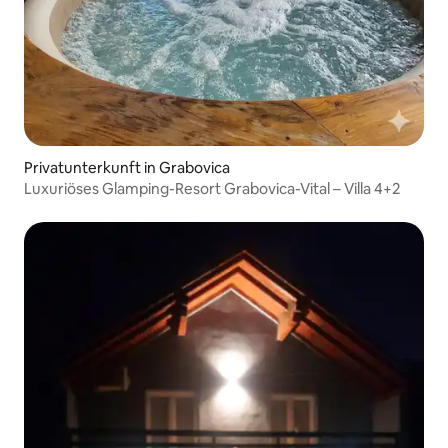
Privatunterkunft in Grabovica
Luxuriöses Glamping-Resort Grabovica-Vital – Villa 4+2