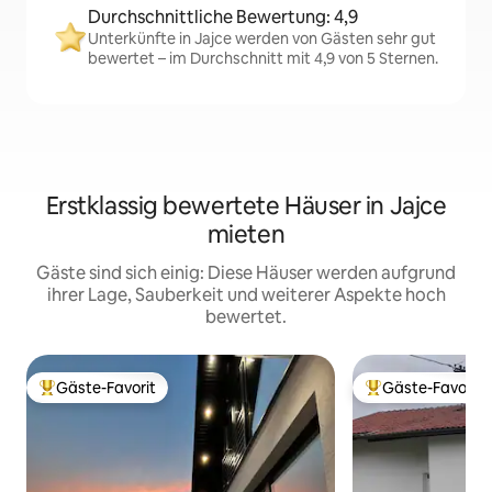
Durchschnittliche Bewertung: 4,9
Unterkünfte in Jajce werden von Gästen sehr gut
bewertet – im Durchschnitt mit 4,9 von 5 Sternen.
Erstklassig bewertete Häuser in Jajce
mieten
Gäste sind sich einig: Diese Häuser werden aufgrund
ihrer Lage, Sauberkeit und weiterer Aspekte hoch
bewertet.
Gäste-Favorit
Gäste-Favorit
Beliebter Gäste-Favorit.
Beliebter Gäste-F