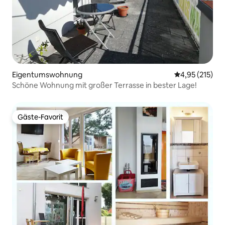
Eigentumswohnung
Durchschnittl
4,95 (215)
Schöne Wohnung mit großer Terrasse in bester Lage!
Gäste-Favorit
Gäste-Favorit