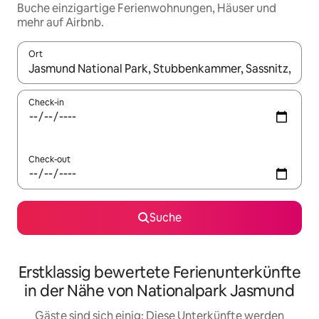
Buche einzigartige Ferienwohnungen, Häuser und
mehr auf Airbnb.
Ort
Wenn Ergebnisse verfügbar sind, navigiere mit den Pfeiltaste
Check-in
Check-out
Suche
Erstklassig bewertete Ferienunterkünfte
in der Nähe von Nationalpark Jasmund
Gäste sind sich einig: Diese Unterkünfte werden