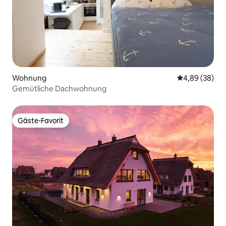
Wohnung
Durchschnittl
4,89 (38)
Gemütliche Dachwohnung
Gäste-Favorit
Gäste-Favorit