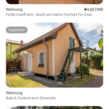
Wohnung
Durchschnittli
4,82 (148)
FeWo Inselfrisch -direkt am Hafen-Perfekt für Zwei
Superhost
Superhost
Wohnung
Boje 6, Ferientraum Zinnowitz