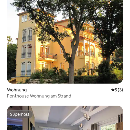
Wohnung
Durchsch
5 (3)
Penthouse Wohnung am Strand
Superhost
Superhost