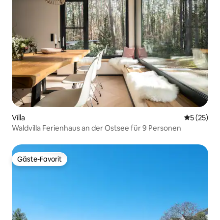
Villa
Durchschn
5 (25)
Waldvilla Ferienhaus an der Ostsee für 9 Personen
Gäste-Favorit
Gäste-Favorit