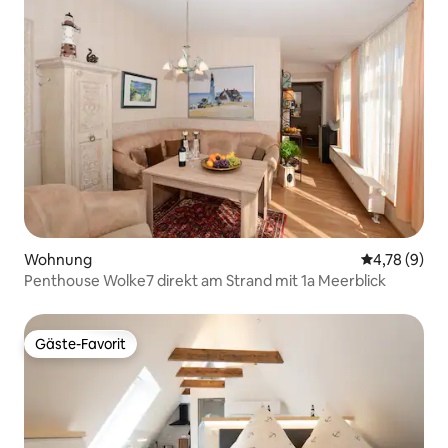
Wohnung
Durchschnit
4,78 (9)
Penthouse Wolke7 direkt am Strand mit 1a Meerblick
Gäste-Favorit
Gäste-Favorit