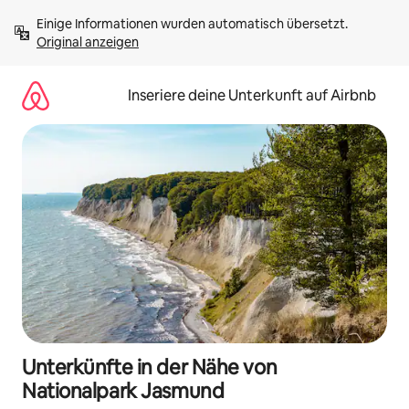
Zu
Einige Informationen wurden automatisch übersetzt. 
Inhalten
Original anzeigen
springen
Inseriere deine Unterkunft auf Airbnb
Unterkünfte in der Nähe von
Nationalpark Jasmund