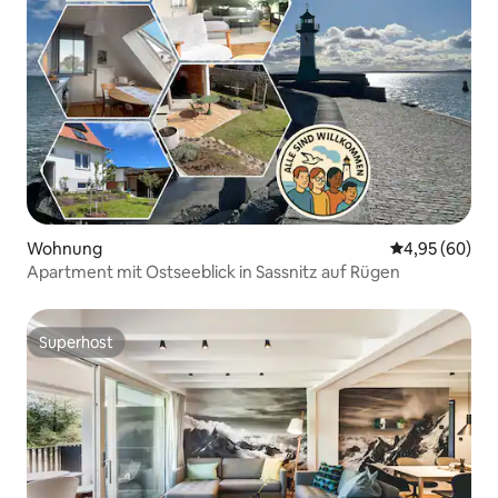
Wohnung
Durchschnittl
4,95 (60)
Apartment mit Ostseeblick in Sassnitz auf Rügen
Superhost
Superhost