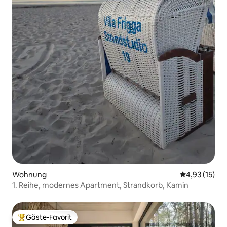
Wohnung
Durchschnitt
4,93 (15)
1. Reihe, modernes Apartment, Strandkorb, Kamin
Gäste-Favorit
Beliebter Gäste-Favorit.