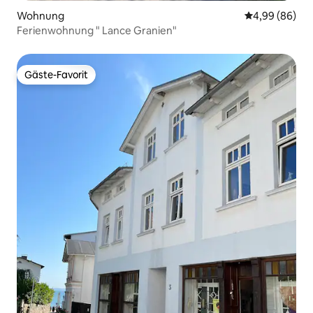
Wohnung
Durchschnittl
4,99 (86)
Ferienwohnung " Lance Granien"
Gäste-Favorit
Gäste-Favorit