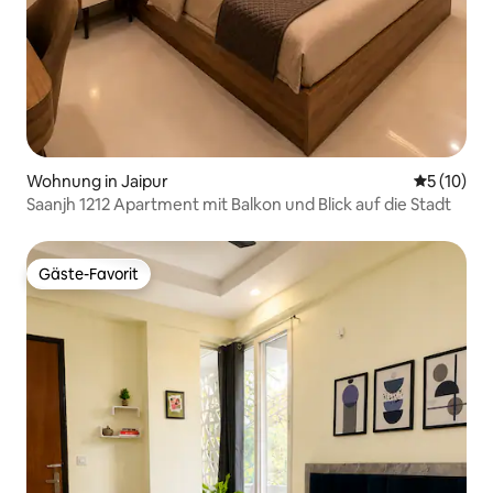
Wohnung in Jaipur
Durchschn
5 (10)
Saanjh 1212 Apartment mit Balkon und Blick auf die Stadt
Gäste-Favorit
Gäste-Favorit