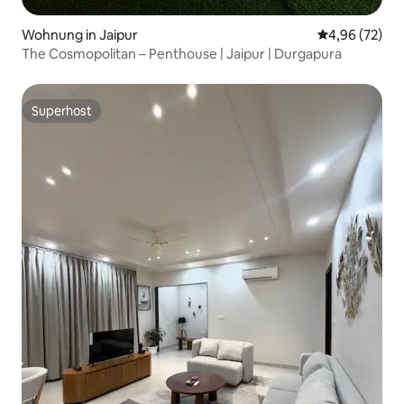
Wohnung in Jaipur
Durchschnittl
4,96 (72)
The Cosmopolitan – Penthouse | Jaipur | Durgapura
Superhost
Superhost