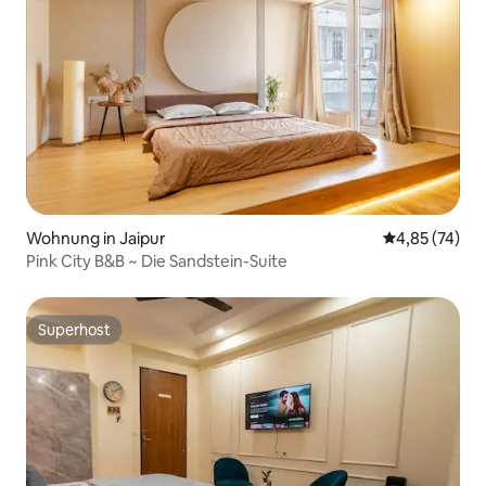
Wohnung in Jaipur
Durchschnitt
4,85 (74)
Pink City B&B ~ Die Sandstein-Suite
Superhost
Superhost