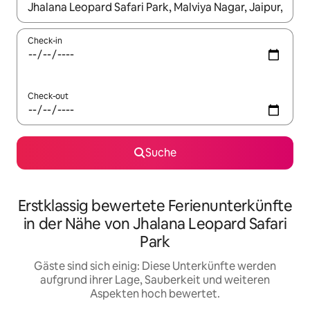
Wenn Ergebnisse verfügbar sind, navigiere mit den Pfeiltaste
Check-in
Check-out
Suche
Erstklassig bewertete Ferienunterkünfte
in der Nähe von Jhalana Leopard Safari
Park
Gäste sind sich einig: Diese Unterkünfte werden
aufgrund ihrer Lage, Sauberkeit und weiteren
Aspekten hoch bewertet.