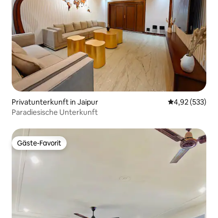
Privatunterkunft in Jaipur
Durchschnittli
4,92 (533)
Paradiesische Unterkunft
Gäste-Favorit
Gäste-Favorit