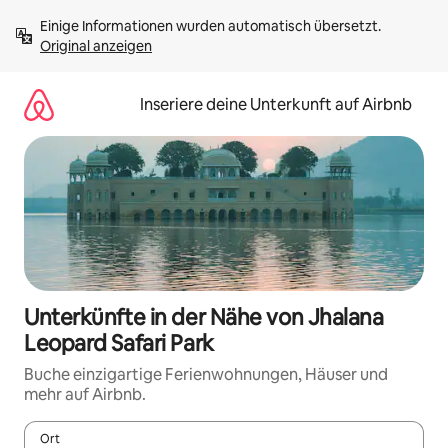
Zu
Einige Informationen wurden automatisch übersetzt. 
Inhalten
Original anzeigen
springen
Inseriere deine Unterkunft auf Airbnb
Unterkünfte in der Nähe von Jhalana
Leopard Safari Park
Buche einzigartige Ferienwohnungen, Häuser und
mehr auf Airbnb.
Ort