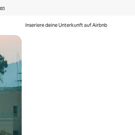
gen
Inseriere deine Unterkunft auf Airbnb
h Berühren oder Wischgesten.