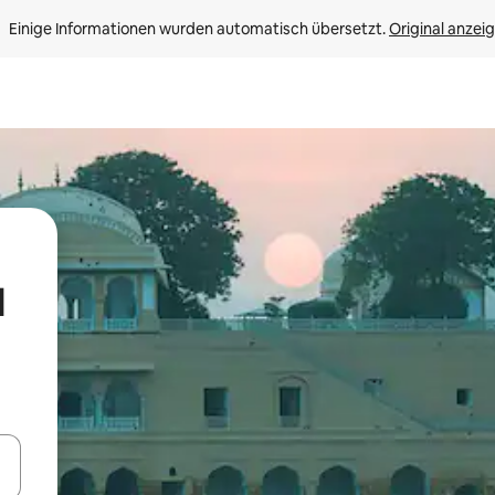
Einige Informationen wurden automatisch übersetzt. 
Original anzei
l
en Pfeiltasten nach oben und unten oder erkunde die Ergebnisse durc