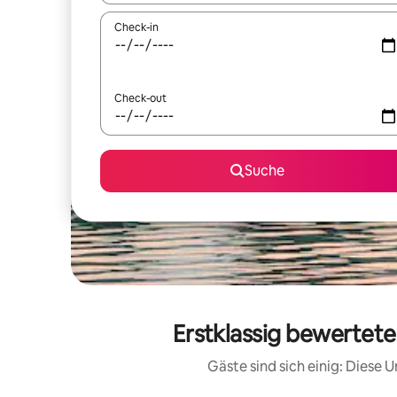
Check-in
Check-out
Suche
Erstklassig bewertete
Gäste sind sich einig: Diese