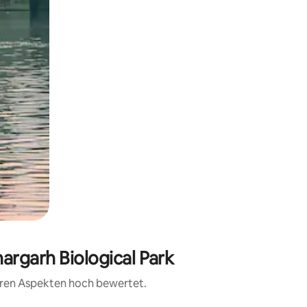
argarh Biological Park
teren Aspekten hoch bewertet.