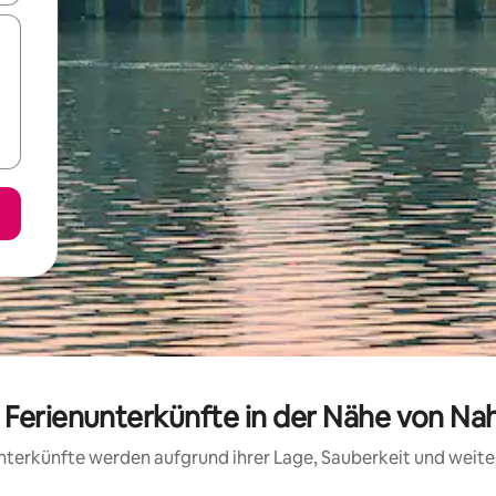
 Ferienunterkünfte in der Nähe von Nah
 Unterkünfte werden aufgrund ihrer Lage, Sauberkeit und wei