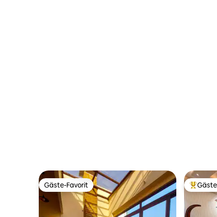
Gäste-Favorit
Gäste
Gäste-Favorit
Beliebte