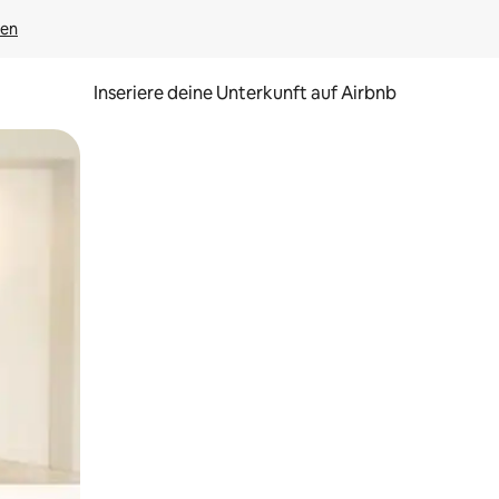
gen
Inseriere deine Unterkunft auf Airbnb
h Berühren oder Wischgesten.