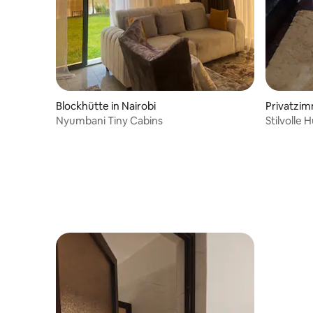
Blockhütte in Nairobi
Privatzim
Nyumbani Tiny Cabins
Stilvolle
Kilimand