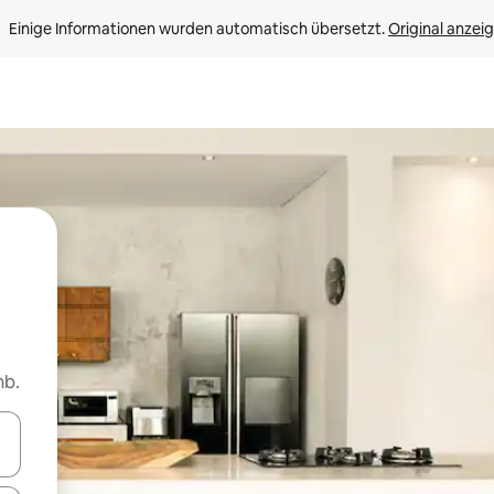
Einige Informationen wurden automatisch übersetzt. 
Original anzei
nb.
en Pfeiltasten nach oben und unten oder erkunde die Ergebnisse durc