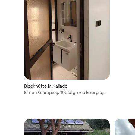
Blockhütte in Kajiado
Elmun Glamping: 100 % grüne Energie,
Hütte, Wanne & Grill.