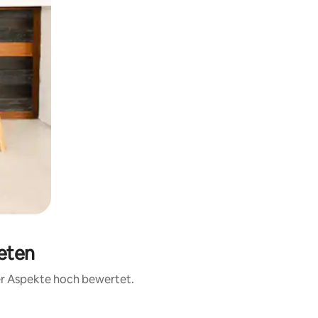
ieten
rer Aspekte hoch bewertet.