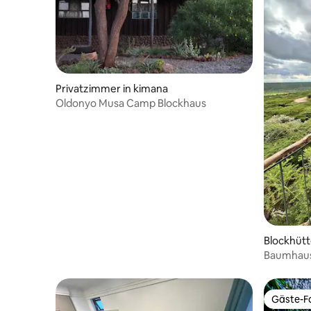
Privatzimmer in kimana
Oldonyo Musa Camp Blockhaus
Blockhütt
Baumhau
Gäste-Fa
Gäste-Fa