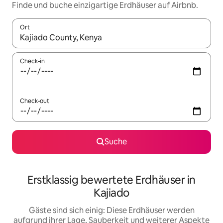
Finde und buche einzigartige Erdhäuser auf Airbnb.
Ort
Wenn Ergebnisse verfügbar sind, navigiere mit den Pfeiltaste
Check-in
Check-out
Suche
Erstklassig bewertete Erdhäuser in
Kajiado
Gäste sind sich einig: Diese Erdhäuser werden
aufgrund ihrer Lage, Sauberkeit und weiterer Aspekte