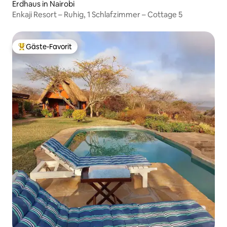
Erdhaus in Nairobi
Enkaji Resort – Ruhig, 1 Schlafzimmer – Cottage 5
Gäste-Favorit
Beliebter Gäste-Favorit.