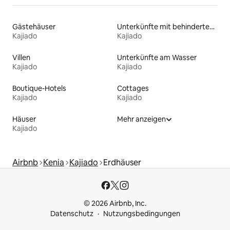
Gästehäuser
Unterkünfte mit behindertengerechtem Bett
Kajiado
Kajiado
Villen
Unterkünfte am Wasser
Kajiado
Kajiado
Boutique-Hotels
Cottages
Kajiado
Kajiado
Häuser
Mehr anzeigen
Kajiado
Airbnb
Kenia
Kajiado
Erdhäuser
© 2026 Airbnb, Inc.
Datenschutz
Nutzungsbedingungen