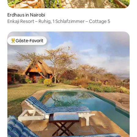
Erdhaus in Nairobi
Enkaji Resort – Ruhig, 1 Schlafzimmer – Cottage 5
Gäste-Favorit
Beliebter Gäste-Favorit.