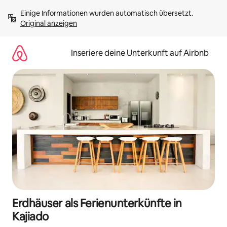
Zu
Einige Informationen wurden automatisch übersetzt. 
Inhalten
Original anzeigen
springen
Inseriere deine Unterkunft auf Airbnb
Erdhäuser als Ferienunterkünfte in
Kajiado