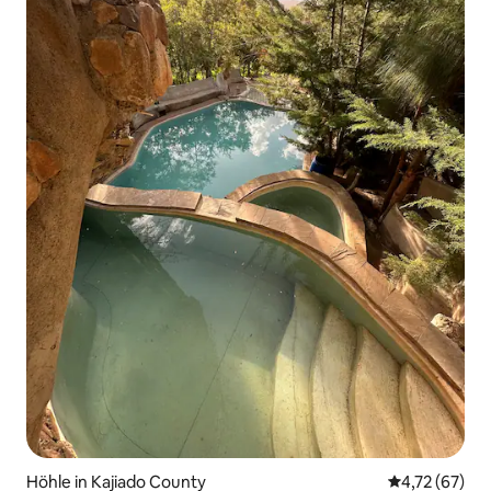
Höhle in Kajiado County
Durchschnitt
4,72 (67)