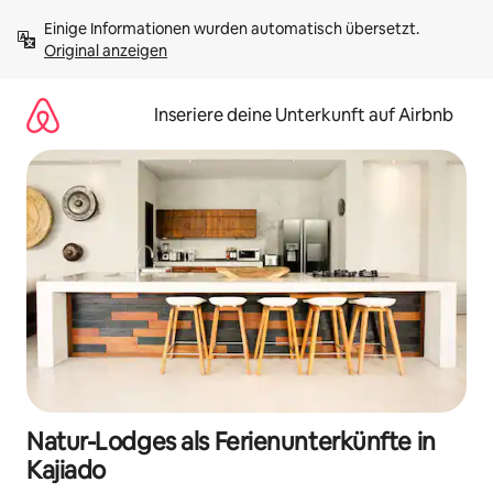
Zu
Einige Informationen wurden automatisch übersetzt. 
Inhalten
Original anzeigen
springen
Inseriere deine Unterkunft auf Airbnb
Natur-Lodges als Ferienunterkünfte in
Kajiado