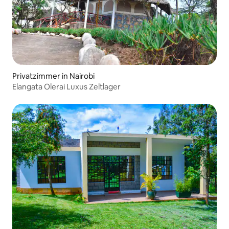
Privatzimmer in Nairobi
Elangata Olerai Luxus Zeltlager