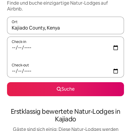
Finde und buche einzigartige Natur-Lodges auf
Airbnb.
Ort
Wenn Ergebnisse verfügbar sind, navigiere mit den Pfeiltaste
Check-in
Check-out
Suche
Erstklassig bewertete Natur-Lodges in
Kajiado
Gäste sind sich einig: Diese Natur-Lodges werden