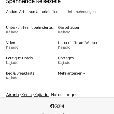
Spannende Reiseziele
Andere Arten von Unterkünften
Unternehmungen
Unterkünfte mit behindertengerechtem Bett
Gästehäuser
Kajiado
Kajiado
Villen
Unterkünfte am Wasser
Kajiado
Kajiado
Boutique-Hotels
Cottages
Kajiado
Kajiado
Bed & Breakfasts
Mehr anzeigen
Kajiado
Airbnb
Kenia
Kajiado
Natur-Lodges