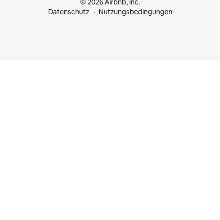
© 2026 Airbnb, Inc.
Datenschutz
Nutzungsbedingungen