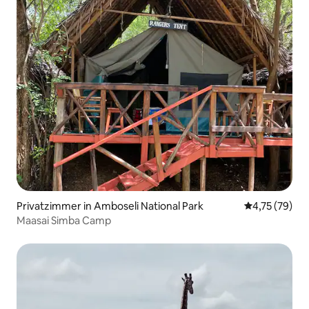
Privatzimmer in Amboseli National Park
Durchschnitt
4,75 (79)
Maasai Simba Camp