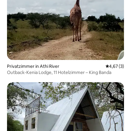
Privatzimmer in Athi River
Durchschnit
4,67 (3)
Outback-Kenia Lodge, 11 Hotelzimmer – King Banda