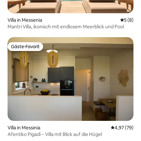
Villa in Messenia
Durchschn
5 (8)
Mantri Villa, ikonisch mit endlosem Meerblick und Pool
Gäste-Favorit
Gäste-Favorit
Villa in Messinia
Durchschnittl
4,97 (79)
Afentiko Pigadi – Villa mit Blick auf die Hügel