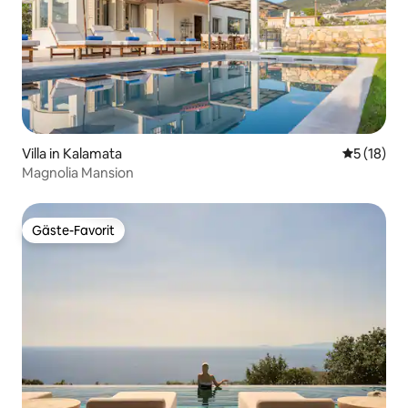
Villa in Kalamata
Durchschn
5 (18)
Magnolia Mansion
Gäste-Favorit
Gäste-Favorit