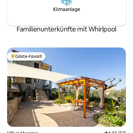
Klimaanlage
Familienunterkünfte mit Whirlpool
Gäste-Favorit
Beliebter Gäste-Favorit.