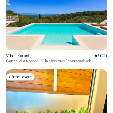
Villa in Koroni
Durchschni
5 (24)
Ganze Villa Koroni – Villa Merkouri Panoramablick
Gäste-Favorit
Gäste-Favorit