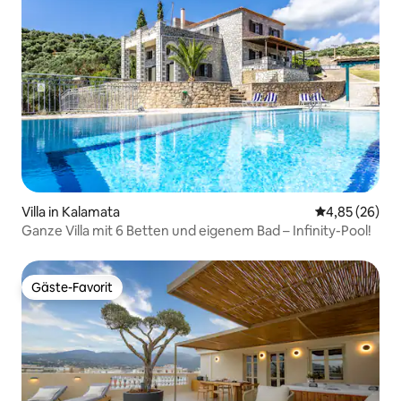
Villa in Kalamata
Durchschnittl
4,85 (26)
Ganze Villa mit 6 Betten und eigenem Bad – Infinity-Pool!
Gäste-Favorit
Gäste-Favorit