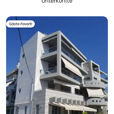
Unterkünfte
Gäste-Favorit
Gäste-Favorit