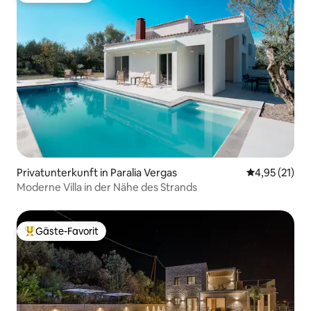
Privatunterkunft in Paralia Vergas
Durchschnitt
4,95 (21)
Moderne Villa in der Nähe des Strands
Gäste-Favorit
Beliebter Gäste-Favorit.