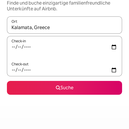
Finde und buche einzigartige familienfreundliche
Unterkünfte auf Airbnb.
Ort
Wenn Ergebnisse verfügbar sind, navigiere mit den Pfeiltaste
Check-in
Check-out
Suche