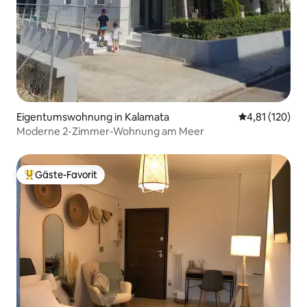
Eigentumswohnung in Kalamata
Durchschnittl
4,81 (120)
Moderne 2-Zimmer-Wohnung am Meer
Gäste-Favorit
Beliebter Gäste-Favorit.