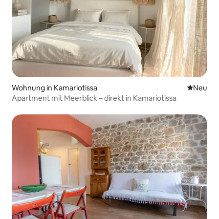
Wohnung in Kamariotissa
Neue Unt
Neu
Apartment mit Meerblick – direkt in Kamariotissa