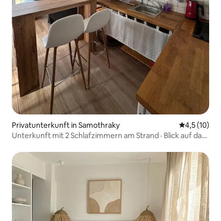
Privatunterkunft in Samothraky
Durchschnit
4,5 (10)
Unterkunft mit 2 Schlafzimmern am Strand · Blick auf das
Meer und die Berge