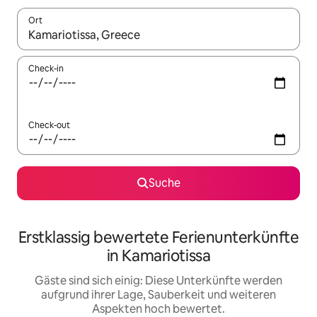
Ort
Wenn Ergebnisse verfügbar sind, navigiere mit den Pfeiltaste
Check-in
Check-out
Suche
Erstklassig bewertete Ferienunterkünfte
in Kamariotissa
Gäste sind sich einig: Diese Unterkünfte werden
aufgrund ihrer Lage, Sauberkeit und weiteren
Aspekten hoch bewertet.