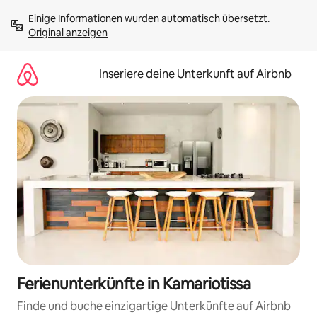
Zu
Einige Informationen wurden automatisch übersetzt. 
Inhalten
Original anzeigen
springen
Inseriere deine Unterkunft auf Airbnb
Ferienunterkünfte in Kamariotissa
Finde und buche einzigartige Unterkünfte auf Airbnb