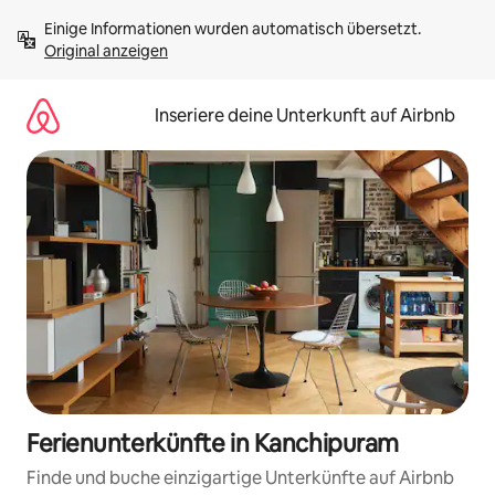
Zu
Einige Informationen wurden automatisch übersetzt. 
Inhalten
Original anzeigen
springen
Inseriere deine Unterkunft auf Airbnb
Ferienunterkünfte in Kanchipuram
Finde und buche einzigartige Unterkünfte auf Airbnb