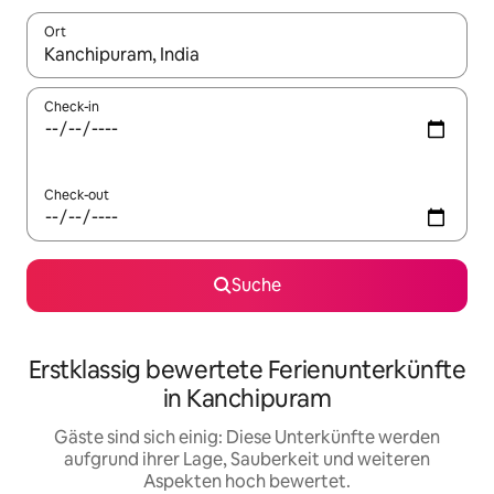
Ort
Wenn Ergebnisse verfügbar sind, navigiere mit den Pfeiltaste
Check-in
Check-out
Suche
Erstklassig bewertete Ferienunterkünfte
in Kanchipuram
Gäste sind sich einig: Diese Unterkünfte werden
aufgrund ihrer Lage, Sauberkeit und weiteren
Aspekten hoch bewertet.