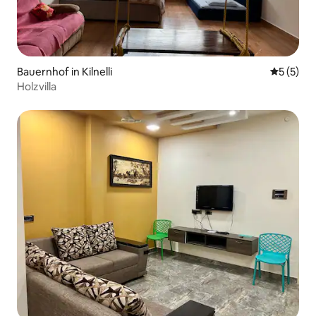
Bauernhof in Kilnelli
Durchsch
5 (5)
Holzvilla