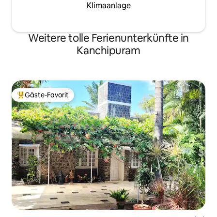
Klimaanlage
Weitere tolle Ferienunterkünfte in
Kanchipuram
Gäste-Favorit
Beliebter Gäste-Favorit.