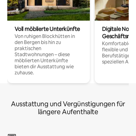
Voll möblierte Unterkünfte
Digitale Noma
Geschäftsrei
Von ruhigen Blockhütten in
den Bergen bis hin zu
Komfortable Un
praktischen
flexible und o
Stadtwohnungen – diese
Berufstätige 
möblierten Unterkünfte
speziellen Arbe
bieten dir Ausstattung wie
zuhause.
Ausstattung und Vergünstigungen für
längere Aufenthalte