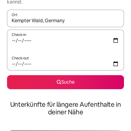
kannst.
Ort
Wenn Ergebnisse verfügbar sind, navigiere mit den Pfeiltaste
Check-in
Check-out
Suche
Unterkünfte für längere Aufenthalte in
deiner Nähe