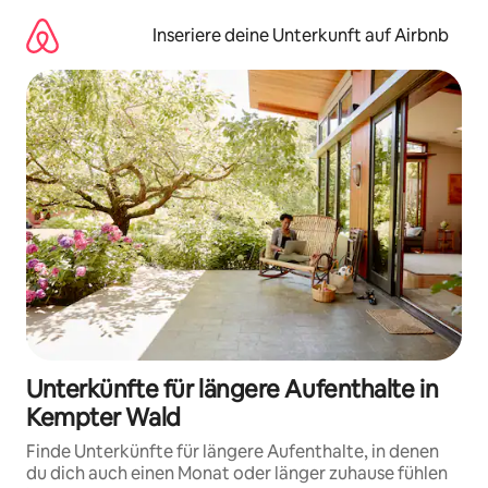
Zu
Inhalten
Inseriere deine Unterkunft auf Airbnb
springen
Unterkünfte für längere Aufenthalte in
Kempter Wald
Finde Unterkünfte für längere Aufenthalte, in denen
du dich auch einen Monat oder länger zuhause fühlen