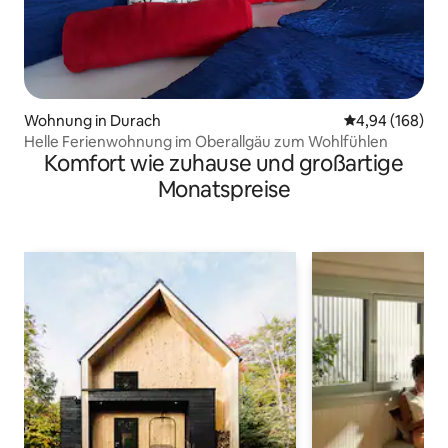
Wohnung in Durach
Durchschnittli
4,94 (168)
Helle Ferienwohnung im Oberallgäu zum Wohlfühlen
Komfort wie zuhause und großartige
Monatspreise