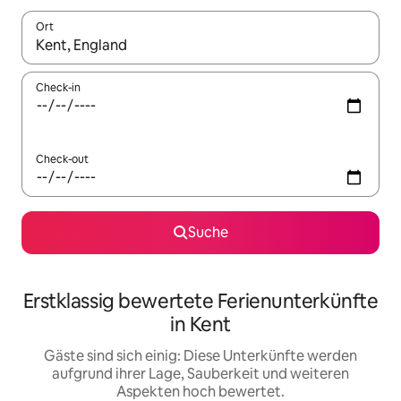
Ort
Wenn Ergebnisse verfügbar sind, navigiere mit den Pfeiltaste
Check-in
Check-out
Suche
Erstklassig bewertete Ferienunterkünfte
in Kent
Gäste sind sich einig: Diese Unterkünfte werden
aufgrund ihrer Lage, Sauberkeit und weiteren
Aspekten hoch bewertet.