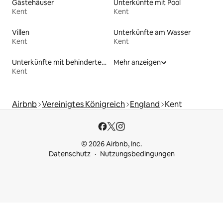
Gästehäuser
Unterkünfte mit Pool
Kent
Kent
Villen
Unterkünfte am Wasser
Kent
Kent
Unterkünfte mit behindertengerechtem WC
Mehr anzeigen
Kent
Airbnb
Vereinigtes Königreich
England
Kent
© 2026 Airbnb, Inc.
Datenschutz
Nutzungsbedingungen