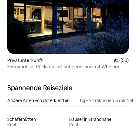
Privatunterkunft
Durchschni
5 (50)
Ein luxuriöser Rückzugsort auf dem Land mit Whirlpool
Spannende Reiseziele
Andere Arten von Unterkünften
Top-Attraktionen in der Näh
Schäferhütten
Häuser in Strandnähe
Kent
Kent