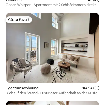
Ocean Whisper - Apartment mit 2 Schlafzimmern direkt
am Meer
Gäste-Favorit
Gäste-Favorit
Eigentumswohnung
Durchschnittl
4,94 (33)
Blick auf den Strand • Luxuriöser Aufenthalt an der Küste