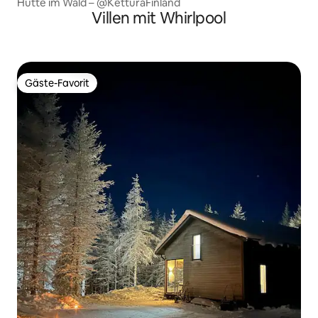
Hütte im Wald – @KetturaFinland
Villen mit Whirlpool
Gäste-Favorit
Gäste-Favorit