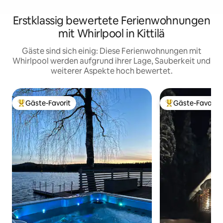
Erstklassig bewertete Ferienwohnungen
mit Whirlpool in Kittilä
Gäste sind sich einig: Diese Ferienwohnungen mit
Whirlpool werden aufgrund ihrer Lage, Sauberkeit und
weiterer Aspekte hoch bewertet.
Gäste-Favorit
Gäste-Favorit
Beliebter Gäste-Favorit.
Beliebter Gäste-F