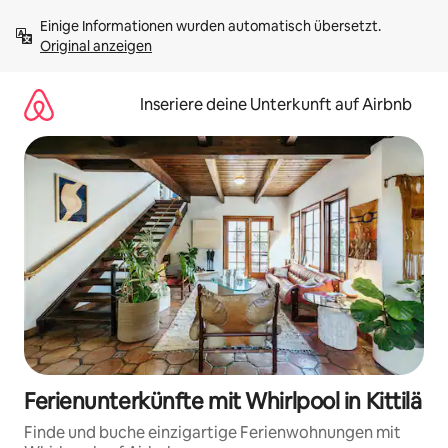
Zu
Einige Informationen wurden automatisch übersetzt. 
Inhalten
Original anzeigen
springen
Inseriere deine Unterkunft auf Airbnb
Ferienunterkünfte mit Whirlpool in Kittilä
Finde und buche einzigartige Ferienwohnungen mit