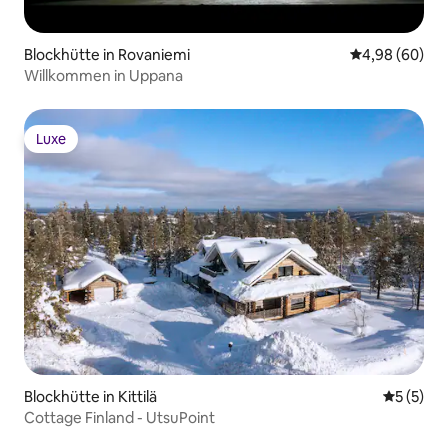
Blockhütte in Rovaniemi
Durchschnittl
4,98 (60)
Willkommen in Uppana
Luxe
Luxe
Blockhütte in Kittilä
Durchsch
5 (5)
Cottage Finland - UtsuPoint