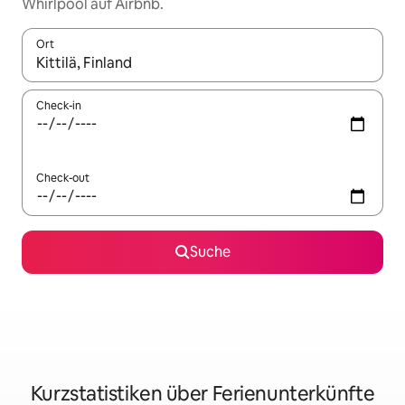
Whirlpool auf Airbnb.
Ort
Wenn Ergebnisse verfügbar sind, navigiere mit den Pfeiltaste
Check-in
Check-out
Suche
Kurzstatistiken über Ferienunterkünfte