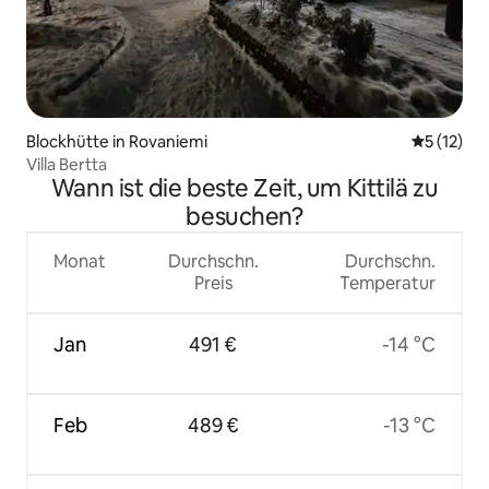
Blockhütte in Rovaniemi
Durchschn
5 (12)
Villa Bertta
Wann ist die beste Zeit, um Kittilä zu
besuchen?
Monat
Durchschn.
Durchschn.
Preis
Temperatur
Jan
491 €
-14 °C
Feb
489 €
-13 °C