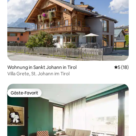
Wohnung in Sankt Johann in Tirol
Durchschn
5 (18)
Villa Grete, St. Johann im Tirol
Gäste-Favorit
Gäste-Favorit