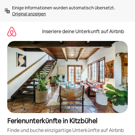
Zu
Einige Informationen wurden automatisch übersetzt. 
Inhalten
Original anzeigen
springen
Inseriere deine Unterkunft auf Airbnb
Ferienunterkünfte in Kitzbühel
Finde und buche einzigartige Unterkünfte auf Airbnb