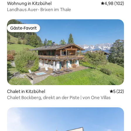
Wohnung in Kitzbühel
Durchschnittli
4,98 (102)
Landhaus Auer- Brixen im Thale
Gäste-Favorit
Gäste-Favorit
Chalet in Kitzbühel
Durchschn
5 (22)
Chalet Bockberg, direkt an der Piste | von One Villas