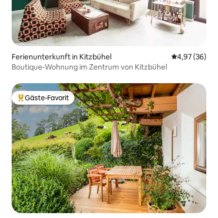
Ferienunterkunft in Kitzbühel
Durchschnittl
4,97 (36)
Boutique-Wohnung im Zentrum von Kitzbühel
Gäste-Favorit
Beliebter Gäste-Favorit.