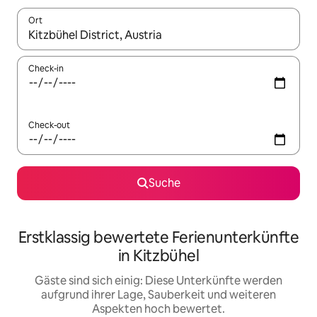
Ort
Wenn Ergebnisse verfügbar sind, navigiere mit den Pfeiltaste
Check-in
Check-out
Suche
Erstklassig bewertete Ferienunterkünfte
in Kitzbühel
Gäste sind sich einig: Diese Unterkünfte werden
aufgrund ihrer Lage, Sauberkeit und weiteren
Aspekten hoch bewertet.