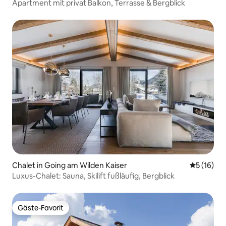
Apartment mit privat Balkon, Terrasse & Bergblick
Chalet in Going am Wilden Kaiser
Durchschn
5 (16)
Luxus-Chalet: Sauna, Skilift fußläufig, Bergblick
Gäste-Favorit
Gäste-Favorit