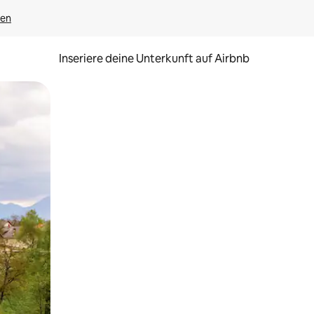
gen
Inseriere deine Unterkunft auf Airbnb
h Berühren oder Wischgesten.