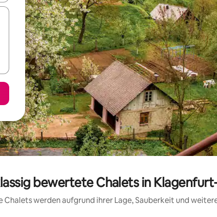
lassig bewertete Chalets in Klagenfur
ese Chalets werden aufgrund ihrer Lage, Sauberkeit und weite