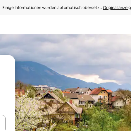
Einige Informationen wurden automatisch übersetzt. 
Original anzei
en Pfeiltasten nach oben und unten oder erkunde die Ergebnisse durc