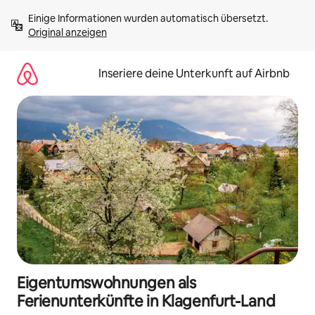
Zu
Einige Informationen wurden automatisch übersetzt. 
Inhalten
Original anzeigen
springen
Inseriere deine Unterkunft auf Airbnb
Eigentumswohnungen als
Ferienunterkünfte in Klagenfurt-Land