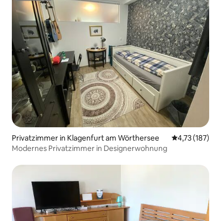
Privatzimmer in Klagenfurt am Wörthersee
Durchschnittl
4,73 (187)
Modernes Privatzimmer in Designerwohnung