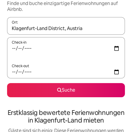
Finde und buche einzigartige Ferienwohnungen auf
Airbnb.
Ort
Wenn Ergebnisse verfügbar sind, navigiere mit den Pfeiltaste
Check-in
Check-out
Suche
Erstklassig bewertete Ferienwohnungen
in Klagenfurt-Land mieten
Gäste sind sich einig: Diese Ferienwohnungen werden