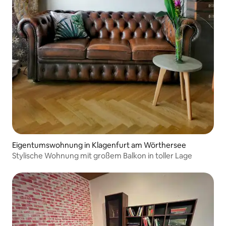
Eigentumswohnung in Klagenfurt am Wörthersee
Stylische Wohnung mit großem Balkon in toller Lage