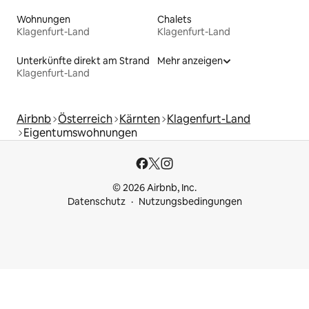
Wohnungen
Chalets
Klagenfurt-Land
Klagenfurt-Land
Unterkünfte direkt am Strand
Mehr anzeigen
Klagenfurt-Land
Airbnb
Österreich
Kärnten
Klagenfurt-Land
Eigentumswohnungen
© 2026 Airbnb, Inc.
Datenschutz
Nutzungsbedingungen