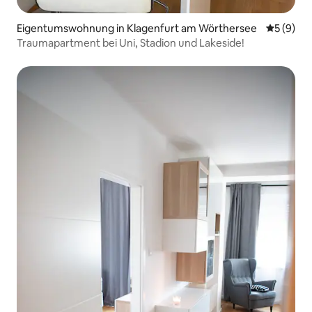
Eigentumswohnung in Klagenfurt am Wörthersee
Durchschn
5 (9)
Traumapartment bei Uni, Stadion und Lakeside!