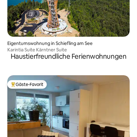
Eigentumswohnung in Schiefling am See
Karintia Suite Kärntner Suite
Haustierfreundliche Ferienwohnungen
Gäste-Favorit
Beliebter Gäste-Favorit.