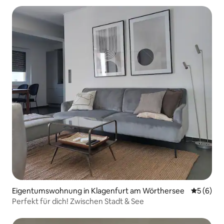
Eigentumswohnung in Klagenfurt am Wörthersee
Durchschn
5 (6)
Perfekt für dich! Zwischen Stadt & See