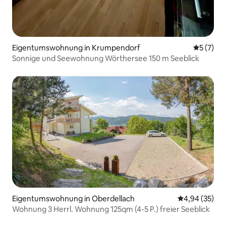
Eigentumswohnung in Krumpendorf
Durchsch
5 (7)
Sonnige und Seewohnung Wörthersee 150 m Seeblick
Eigentumswohnung in Oberdellach
Durchschnittl
4,94 (35)
Wohnung 3 Herrl. Wohnung 125qm (4-5 P.) freier Seeblick