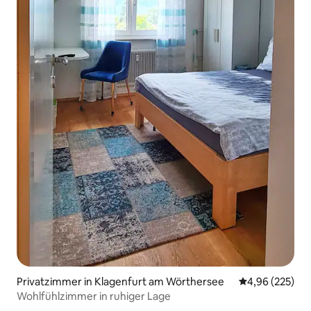
Privatzimmer in Klagenfurt am Wörthersee
Durchschnittli
4,96 (225)
Wohlfühlzimmer in ruhiger Lage