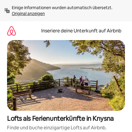
Zu
Einige Informationen wurden automatisch übersetzt. 
Inhalten
Original anzeigen
springen
Inseriere deine Unterkunft auf Airbnb
Lofts als Ferienunterkünfte in Knysna
Finde und buche einzigartige Lofts auf Airbnb.