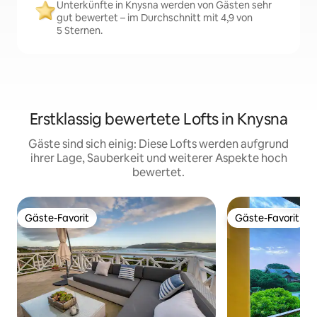
Unterkünfte in Knysna werden von Gästen sehr
gut bewertet – im Durchschnitt mit 4,9 von
5 Sternen.
Erstklassig bewertete Lofts in Knysna
Gäste sind sich einig: Diese Lofts werden aufgrund
ihrer Lage, Sauberkeit und weiterer Aspekte hoch
bewertet.
Gäste-Favorit
Gäste-Favorit
Gäste-Favorit
Gäste-Favorit