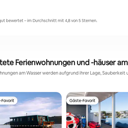
ut bewertet – im Durchschnitt mit 4,8 von 5 Sternen.
rtete Ferienwohnungen und -häuser am
wohnungen am Wasser werden aufgrund ihrer Lage, Sauberkeit
-Favorit
Gäste-Favorit
r Gäste-Favorit.
Gäste-Favorit