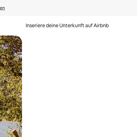
gen
Inseriere deine Unterkunft auf Airbnb
h Berühren oder Wischgesten.