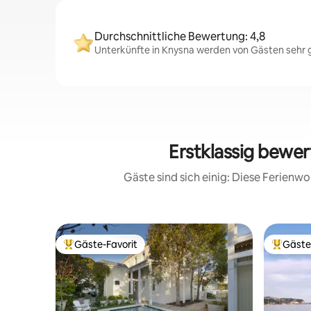
Durchschnittliche Bewertung: 4,8
Unterkünfte in Knysna werden von Gästen sehr g
Erstklassig bewe
Gäste sind sich einig: Diese Ferien
Gäste-Favorit
Gäste
Beliebter Gäste-Favorit.
Beliebte