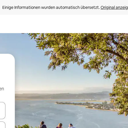
Einige Informationen wurden automatisch übersetzt. 
Original anzei
en
en Pfeiltasten nach oben und unten oder erkunde die Ergebnisse durc