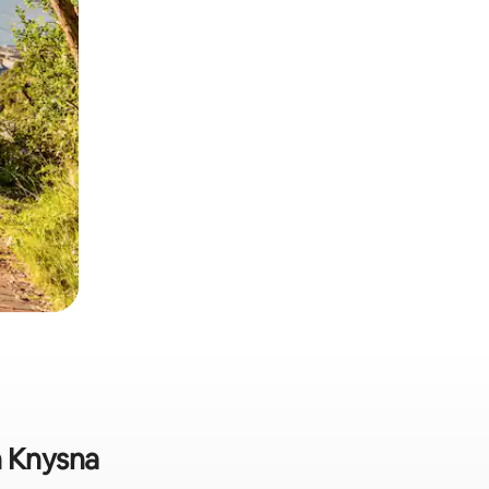
n Knysna