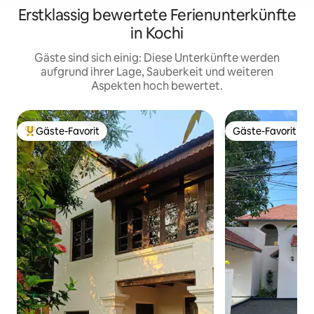
Erstklassig bewertete Ferienunterkünfte
in Kochi
Gäste sind sich einig: Diese Unterkünfte werden
aufgrund ihrer Lage, Sauberkeit und weiteren
Aspekten hoch bewertet.
Gäste-Favorit
Gäste-Favorit
Beliebter Gäste-Favorit.
Gäste-Favorit