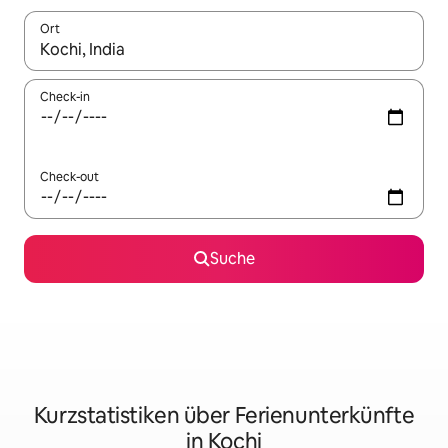
Ort
Wenn Ergebnisse verfügbar sind, navigiere mit den Pfeiltaste
Check-in
Check-out
Suche
Kurzstatistiken über Ferienunterkünfte
in Kochi