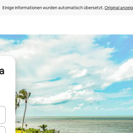
Einige Informationen wurden automatisch übersetzt. 
Original anzei
a
en Pfeiltasten nach oben und unten oder erkunde die Ergebnisse durc