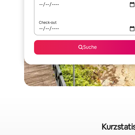
Check-out
Suche
Kurzstati