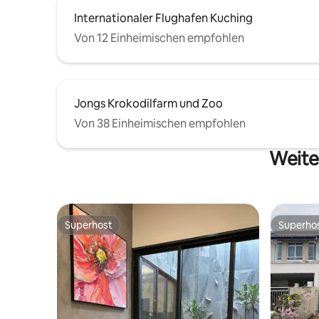
Internationaler Flughafen Kuching
Von 12 Einheimischen empfohlen
Jongs Krokodilfarm und Zoo
Von 38 Einheimischen empfohlen
Weite
Superhost
Superho
Superhost
Superho