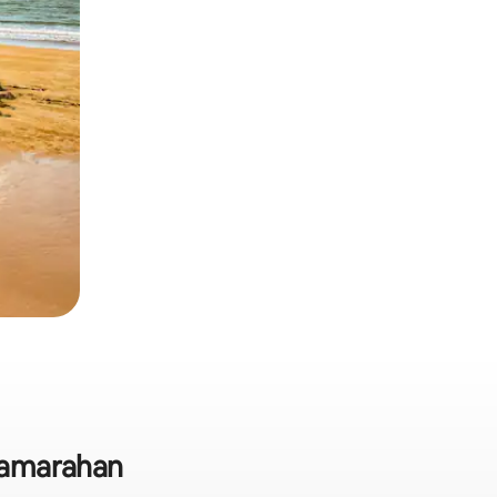
 Samarahan