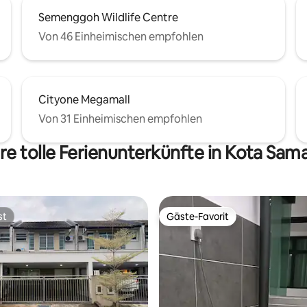
Semenggoh Wildlife Centre
Von 46 Einheimischen empfohlen
Cityone Megamall
Von 31 Einheimischen empfohlen
re tolle Ferienunterkünfte in Kota Sam
st
Gäste-Favorit
st
Gäste-Favorit