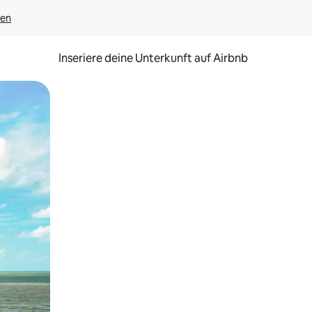
gen
Inseriere deine Unterkunft auf Airbnb
h Berühren oder Wischgesten.