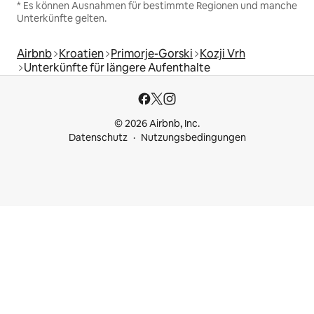
* Es können Ausnahmen für bestimmte Regionen und manche
Unterkünfte gelten.
Airbnb
Kroatien
Primorje-Gorski
Kozji Vrh
Unterkünfte für längere Aufenthalte
© 2026 Airbnb, Inc.
Datenschutz
Nutzungsbedingungen