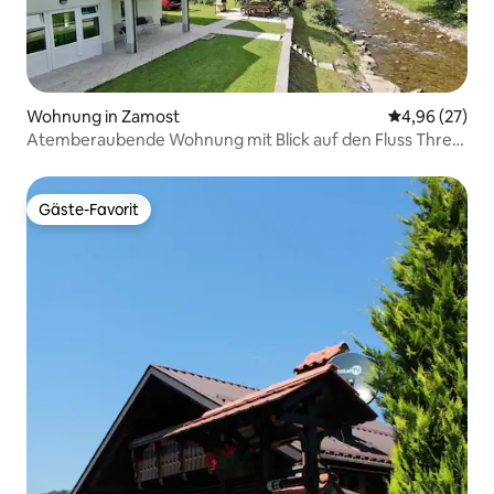
Wohnung in Zamost
Durchschnittl
4,96 (27)
Atemberaubende Wohnung mit Blick auf den Fluss Three
Springs
Gäste-Favorit
Gäste-Favorit