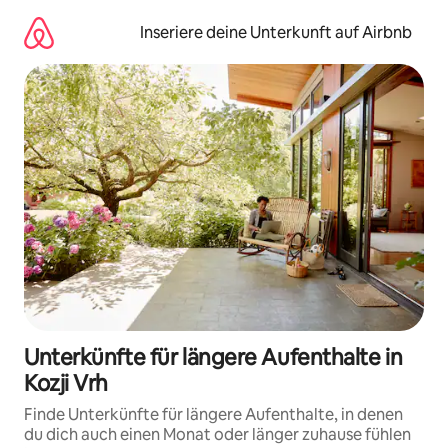
Zu
Inhalten
Inseriere deine Unterkunft auf Airbnb
springen
Unterkünfte für längere Aufenthalte in
Kozji Vrh
Finde Unterkünfte für längere Aufenthalte, in denen
du dich auch einen Monat oder länger zuhause fühlen