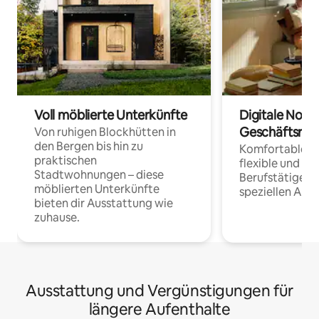
Voll möblierte Unterkünfte
Digitale Noma
Geschäftsrei
Von ruhigen Blockhütten in
den Bergen bis hin zu
Komfortable Un
praktischen
flexible und o
Stadtwohnungen – diese
Berufstätige 
möblierten Unterkünfte
speziellen Arbe
bieten dir Ausstattung wie
zuhause.
Ausstattung und Vergünstigungen für
längere Aufenthalte