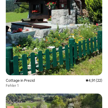
Cottage in Prezid
Durchschnitt
4,91 (22)
Fehler 1