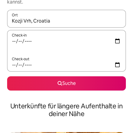
kannst.
Ort
Wenn Ergebnisse verfügbar sind, navigiere mit den Pfeiltaste
Check-in
Check-out
Suche
Unterkünfte für längere Aufenthalte in
deiner Nähe