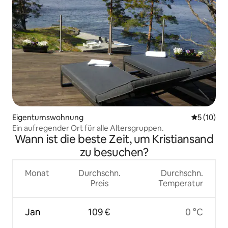
Eigentumswohnung
Durchschn
5 (10)
Ein aufregender Ort für alle Altersgruppen.
Wann ist die beste Zeit, um Kristiansand
zu besuchen?
Monat
Durchschn.
Durchschn.
Preis
Temperatur
Jan
109 €
0 °C