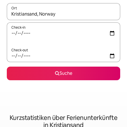
Ort
Wenn Ergebnisse verfügbar sind, navigiere mit den Pfeiltaste
Check-in
Check-out
Suche
Kurzstatistiken über Ferienunterkünfte
in Kristiansand