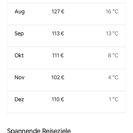
Aug
127 €
16 °C
Sep
113 €
13 °C
Okt
111 €
8 °C
Nov
102 €
4 °C
Dez
110 €
1 °C
Spannende Reiseziele