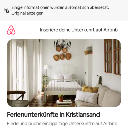
Zu
Einige Informationen wurden automatisch übersetzt. 
Inhalten
Original anzeigen
springen
Inseriere deine Unterkunft auf Airbnb
Ferienunterkünfte in Kristiansand
Finde und buche einzigartige Unterkünfte auf Airbnb