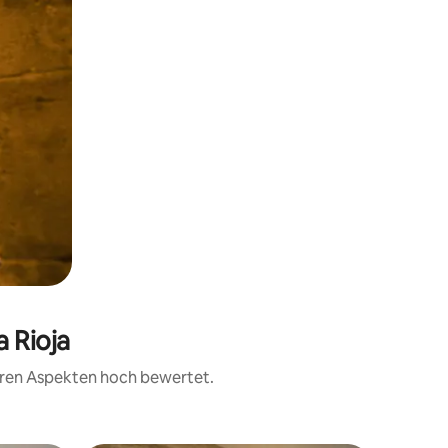
a Rioja
teren Aspekten hoch bewertet.