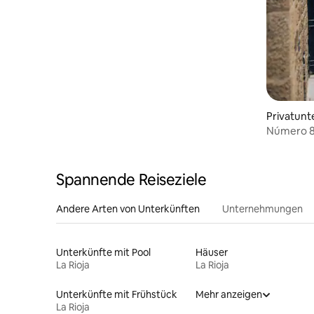
Privatunt
Número 8,
Village H
Spannende Reiseziele
Andere Arten von Unterkünften
Unternehmungen
Unterkünfte mit Pool
Häuser
La Rioja
La Rioja
Unterkünfte mit Frühstück
Mehr anzeigen
La Rioja