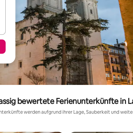
assig bewertete Ferienunterkünfte in L
 Unterkünfte werden aufgrund ihrer Lage, Sauberkeit und wei