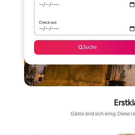
Check-out
Suche
Erstkl
Gäste sind sich einig: Diese