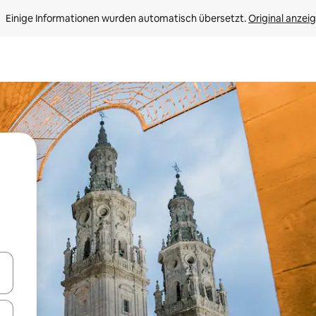
Einige Informationen wurden automatisch übersetzt. 
Original anzei
en Pfeiltasten nach oben und unten oder erkunde die Ergebnisse durc