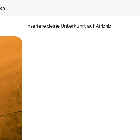
gen
Inseriere deine Unterkunft auf Airbnb
h Berühren oder Wischgesten.